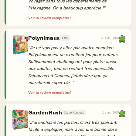
voyager dans tous les départements de
l’Hexagone. On a beaucoup apprécié !"
Voir la review complète
Polynimaux
Loki
11 avr. 2025
"Je ne vais pas y aller par quatre chemins :
Polynimaux est un excellent jeu pour enfants.
Suffisamment challengeant pour plaire aussi
aux adultes, tout en restant très accessible.
Découvert à Cannes, j’étais sûre que ça
marcherait super bie..."
Voir la review complète
Garden Rush
Space Cowboys
2 avr. 2025
"J’ai enchaîné les parties. C’est très plaisant,
facile à expliquer, mais avec une bonne dose