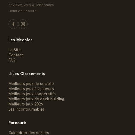
Reviews, Avis & Tendances
Jeux de Société
Les Meeples
Le Site
Contact
FAQ
Les Classements
Meilleurs jeux de société
Meilleurs jeux à 2 joueurs
Meilleurs jeux coopératifs
Meilleurs jeux de deck-building
Meilleurs jeux 2026
Les Incontournables
Parcourir
Calendrier des sorties