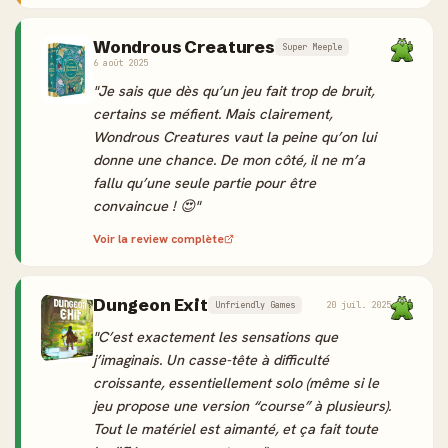
Wondrous Creatures
Super Meeple
6 août 2025
"Je sais que dès qu’un jeu fait trop de bruit,
certains se méfient. Mais clairement,
Wondrous Creatures vaut la peine qu’on lui
donne une chance. De mon côté, il ne m’a
fallu qu’une seule partie pour être
convaincue ! 😍"
Voir la review complète
Dungeon Exit
Unfriendly Games
20 juil. 2025
"C’est exactement les sensations que
j’imaginais. Un casse-tête à difficulté
croissante, essentiellement solo (même si le
jeu propose une version “course” à plusieurs).
Tout le matériel est aimanté, et ça fait toute