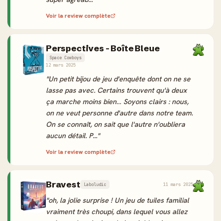
Voir la review complète
Perspectives - Boîte Bleue
Space Cowboys
12 mars 2025
"Un petit bijou de jeu d'enquête dont on ne se
lasse pas avec. Certains trouvent qu'à deux
ça marche moins bien… Soyons clairs : nous,
on ne veut personne d'autre dans notre team.
On se connaît, on sait que l'autre n'oubliera
aucun détail. P..."
Voir la review complète
Bravest
Laboludic
11 mars 2025
"oh, la jolie surprise ! Un jeu de tuiles familial
vraiment très choupi, dans lequel vous allez