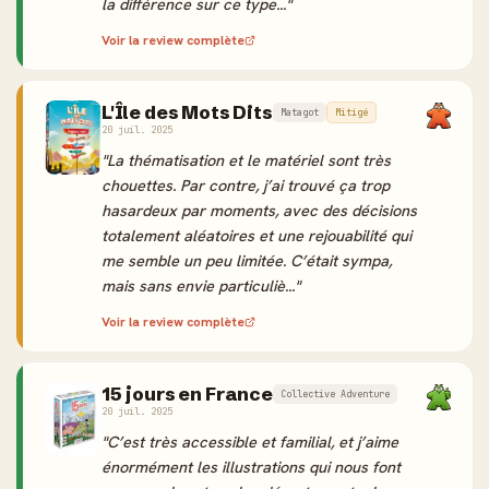
la différence sur ce type..."
Voir la review complète
L'Île des Mots Dits
Matagot
Mitigé
20 juil. 2025
"La thématisation et le matériel sont très
chouettes. Par contre, j’ai trouvé ça trop
hasardeux par moments, avec des décisions
totalement aléatoires et une rejouabilité qui
me semble un peu limitée. C’était sympa,
mais sans envie particuliè..."
Voir la review complète
15 jours en France
Collective Adventure
20 juil. 2025
"C’est très accessible et familial, et j’aime
énormément les illustrations qui nous font