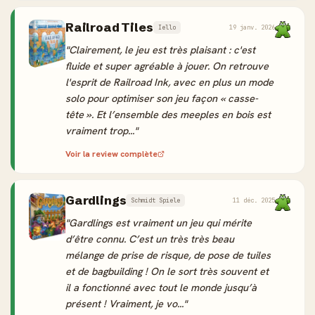
Railroad Tiles
Iello
19 janv. 2026
"Clairement, le jeu est très plaisant : c'est
fluide et super agréable à jouer. On retrouve
l'esprit de Railroad Ink, avec en plus un mode
solo pour optimiser son jeu façon « casse-
tête ». Et l’ensemble des meeples en bois est
vraiment trop..."
Voir la review complète
Gardlings
Schmidt Spiele
11 déc. 2025
"Gardlings est vraiment un jeu qui mérite
d’être connu. C’est un très très beau
mélange de prise de risque, de pose de tuiles
et de bagbuilding ! On le sort très souvent et
il a fonctionné avec tout le monde jusqu’à
présent ! Vraiment, je vo..."