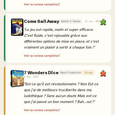
Voir la review complète
Come Sail Away
Saashi & Saashi
21 nov. 2025
"Le jeu est rapide, malin et super efficace.
C’est fluide, c’est rejouable grâce aux
différentes options de mise en place, et c’est
vraiment un plaisir à sortir à chaque fois !"
Voir la review complète
7 Wonders Dice
Repos Production
Mitigé
6 nov. 2025
"Est-ce qu’il est révolutionnaire ? Non Est-ce
que j’ai de meilleurs truc&write dans ma
ludothèque ? Sans aucun doute Mais est-ce
que j’ai passé un bon moment ? Bah…oui !"
Voir la review complète