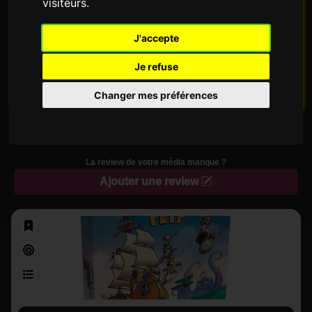
visiteurs.
J'accepte
Je refuse
Odin
Changer mes préférences
Ajouter mon avis
La review de votre média manque ?
Ajouter une review