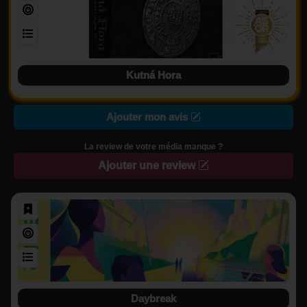
Kutná Hora
Ajouter mon avis
La review de votre média manque ?
Ajouter une review
Daybreak