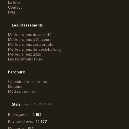
Le Site
Contact
FAQ
Les Classements
Meilleurs jeux de société
Meilleurs jeux à 2 joueurs
Meilleurs jeux coopératifs
Meilleurs jeux de deck-building
Meilleurs jeux 2026
Les Incontournables
Parcourir
Calendrier des sorties
Éditeurs
Médias certifiés
Stats
(depuis le 25.03.24)
Boardgames :
4 152
Reviews / Avis :
11 107
Membres :
952