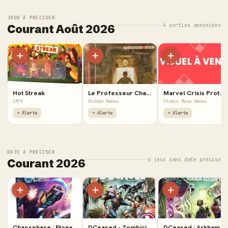
JOUR À PRÉCISER
4 sorties annoncées
Courant Août 2026
Hot Streak
Le Professeur Charlie Voyage à Travers le Temps - Calendrier de l'Avent des Énigmes
Marvel Crisis Protocol : Criminal Underworld - Affiliation Pack
CMYK
Hidden Games
Atomic Mass Games
+ Alerte
+ Alerte
+ Alerte
DATE À PRÉCISER
6 jeux sans date précise
Courant 2026
Chaosphere : Etonak Vanguard
DCeased - Zombicide
DCeased : Arkham Asylum - Extension