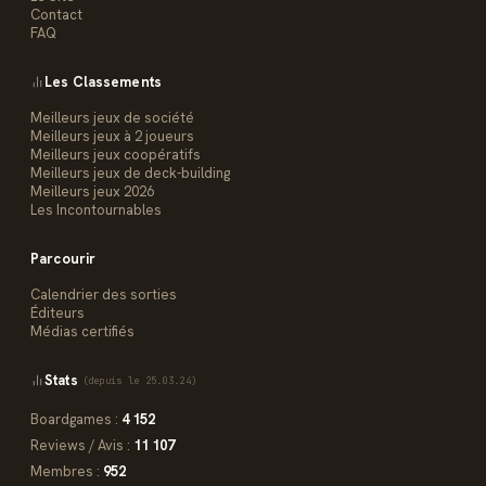
Contact
FAQ
Les Classements
Meilleurs jeux de société
Meilleurs jeux à 2 joueurs
Meilleurs jeux coopératifs
Meilleurs jeux de deck-building
Meilleurs jeux 2026
Les Incontournables
Parcourir
Calendrier des sorties
Éditeurs
Médias certifiés
Stats
(depuis le 25.03.24)
Boardgames :
4 152
Reviews / Avis :
11 107
Membres :
952