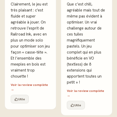
Clairement, le jeu est
Que c’est chill,
très plaisant : c'est
agréable mais tout de
fluide et super
même pas évident à
agréable à jouer. On
optimiser. Un vrai
retrouve l'esprit de
challenge autour de
Railroad Ink, avec en
ces tuiles
plus un mode solo
magnifiquement
pour optimiser son jeu
pastels. Un jeu
façon « casse-tête ».
complet qui en plus
Et l’ensemble des
bénéficie en VO
meeples en bois est
(textless) de 8
vraiment trop
extensions qui
chouette !
apportent toutes un
petit + !
Voir la review complète
→
Voir la review complète
→
Utile
Utile