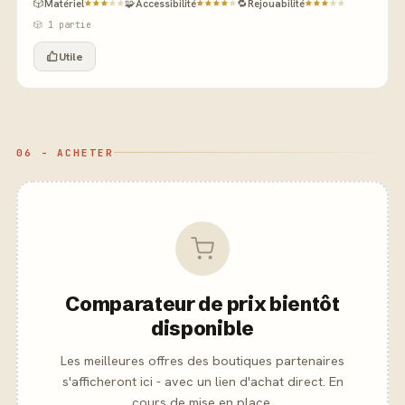
🎲
Matériel
🧩
Accessibilité
🔁
Rejouabilité
🎲 1 partie
Utile
06 - ACHETER
Comparateur de prix bientôt
disponible
Les meilleures offres des boutiques partenaires
s'afficheront ici - avec un lien d'achat direct. En
cours de mise en place.