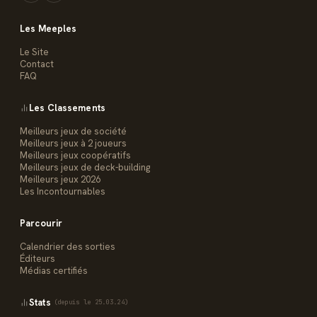
Les Meeples
Le Site
Contact
FAQ
Les Classements
Meilleurs jeux de société
Meilleurs jeux à 2 joueurs
Meilleurs jeux coopératifs
Meilleurs jeux de deck-building
Meilleurs jeux 2026
Les Incontournables
Parcourir
Calendrier des sorties
Éditeurs
Médias certifiés
Stats
(depuis le 25.03.24)