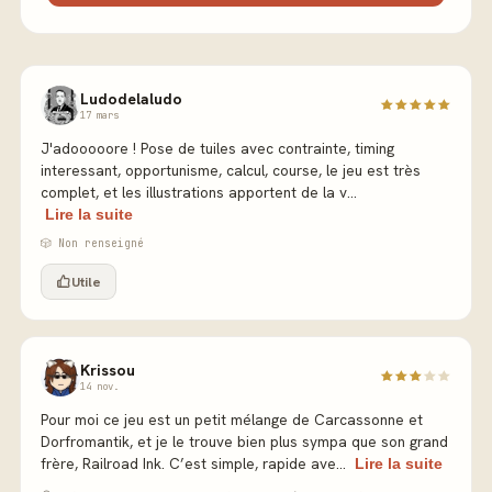
Ludodelaludo
17 mars
J'adooooore ! Pose de tuiles avec contrainte, timing
interessant, opportunisme, calcul, course, le jeu est très
complet, et les illustrations apportent de la v...
Lire la suite
🎲 Non renseigné
Utile
Krissou
14 nov.
Pour moi ce jeu est un petit mélange de Carcassonne et
Dorfromantik, et je le trouve bien plus sympa que son grand
frère, Railroad Ink. C’est simple, rapide ave...
Lire la suite