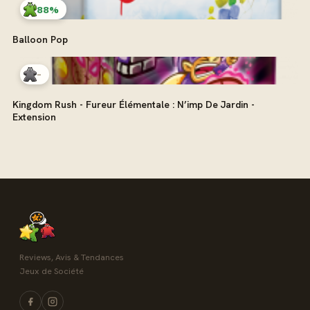
88%
Balloon Pop
-
Kingdom Rush - Fureur Élémentale : N’imp De Jardin -
Extension
Reviews, Avis & Tendances
Jeux de Société