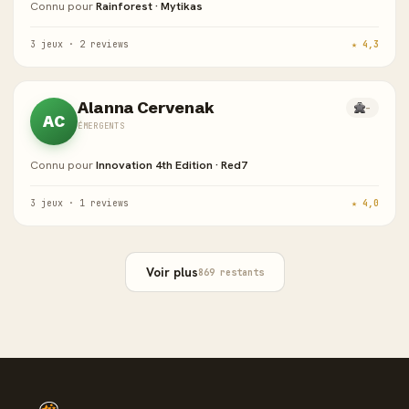
Connu pour
Rainforest · Mytikas
3 jeux · 2 reviews
★ 4,3
Alanna Cervenak
-
AC
ÉMERGENTS
Connu pour
Innovation 4th Edition · Red7
3 jeux · 1 reviews
★ 4,0
Voir plus
869 restants