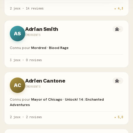
2 jeux · 14 reviews
★ 4,3
Adrian Smith
-
AS
ÉMERGENTS
Connu pour
Mordred · Blood Rage
3 jeux · 0 reviews
Adrien Cantone
-
AC
ÉMERGENTS
Connu pour
Mayor of Chicago · Unlock! 14 : Enchanted
Adventures
2 jeux · 2 reviews
★ 5,0