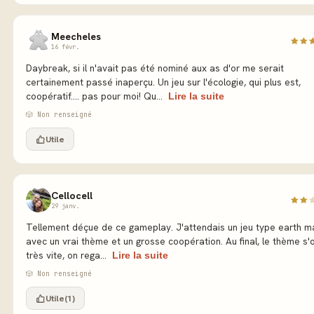
Meecheles
16 févr.
Daybreak, si il n'avait pas été nominé aux as d'or me serait
certainement passé inaperçu. Un jeu sur l'écologie, qui plus est,
coopératif.... pas pour moi! Qu...
Lire la suite
🎲 Non renseigné
Utile
Cellocell
29 janv.
Tellement déçue de ce gameplay. J'attendais un jeu type earth m
avec un vrai thème et un grosse coopération. Au final, le thème s'
très vite, on rega...
Lire la suite
🎲 Non renseigné
Utile
(1)