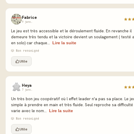
Fabrice
9 janv.
Le jeu est très accessible et le déroulement fluide. En revanche il
demeure très tendu et la victoire devient un soulagement ( testé a
en solo) car chaque...
Lire la suite
🎲 Non renseigné
Utile
Heya
7 janv.
Un très bon jeu coopératif où l effet leader n'a pas sa place. Le je
simple à prendre en main et très fluide. Seul reproche sa difficulté
varie avec le nom...
Lire la suite
🎲 Non renseigné
Utile