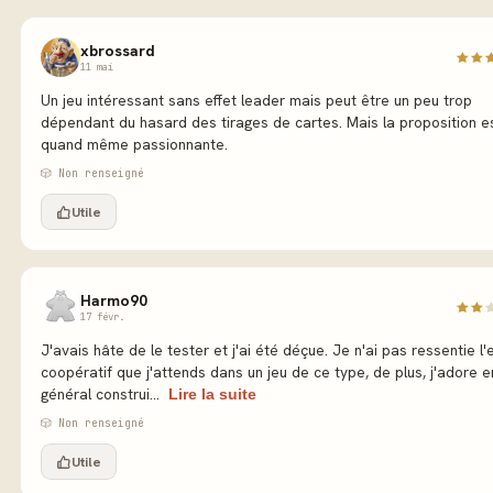
xbrossard
11 mai
Un jeu intéressant sans effet leader mais peut être un peu trop
dépendant du hasard des tirages de cartes. Mais la proposition e
quand même passionnante.
🎲 Non renseigné
Utile
Harmo90
17 févr.
J'avais hâte de le tester et j'ai été déçue. Je n'ai pas ressentie l'e
coopératif que j'attends dans un jeu de ce type, de plus, j'adore e
général construi...
Lire la suite
🎲 Non renseigné
Utile