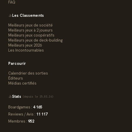
FAQ
Les Classements
Meilleurs jeux de société
Meilleurs jeux à 2 joueurs
Meilleurs jeux coopératifs
Meilleurs jeux de deck-building
Meilleurs jeux 2026
Les Incontournables
Parcourir
Calendrier des sorties
Éditeurs
Médias certifiés
Stats
(depuis le 25.03.24)
Boardgames :
4 165
Reviews / Avis :
11 117
Membres :
952