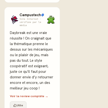
Campustech
Site Internet ·
vérifiée par le
média
Daybreak est une vraie
réussite ! On craignait que
la thématique prenne le
dessus sur les mécaniques
ou le plaisir de jeu, mais
pas du tout. Le style
coopératif est exigeant,
juste ce qu’il faut pour
donner envie d’y retourner
encore et encore, un des
meilleur jeu coop !
Voir la review complète →
Utile