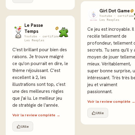
Girl Dot Game
Youtube · certifiée
Les Meeples
Le Passe
Ce jeu est incroyable. Il
Temps
recèle tellement de
Youtube · certifiée
Les Meeples
profondeur, tellement 
C'est brillant pour bien des
secrets. Tu sens qu'il y 
raisons. Je trouve malgré
moyen de jouer telleme
ce qu'on pourrait en dire, le
mieux. Véritablement,
thème réjouissant. C'est
super bonne surprise, u
excellent à 2, les
intéressant. Très très b
illustrations sont top, c'est
jeu et vraiment
une des meilleures règles
passionnant.
que j'ai lu. Le meilleur jeu
Voir la review complète 
de stratégie de l'année.
Utile
Voir la review complète →
Utile