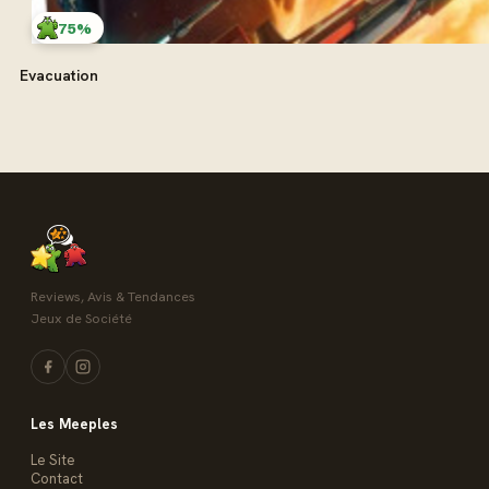
75%
Evacuation
Reviews, Avis & Tendances
Jeux de Société
Les Meeples
Le Site
Contact