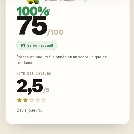
100%
NOTE DE TENDANCE
75
/100
Très bon accueil
Presse et joueurs fusionnés en un score unique de
tendance.
NOTE DES JOUEURS
2,5
/5
2 avis joueurs.