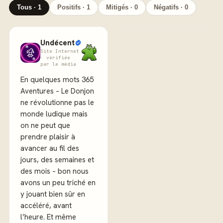
Tous · 1
Positifs · 1
Mitigés · 0
Négatifs · 0
Undécent
Site Internet
· vérifiée
par le média
En quelques mots 365
Aventures – Le Donjon
ne révolutionne pas le
monde ludique mais
on ne peut que
prendre plaisir à
avancer au fil des
jours, des semaines et
des mois – bon nous
avons un peu triché en
y jouant bien sûr en
accéléré, avant
l’heure. Et même