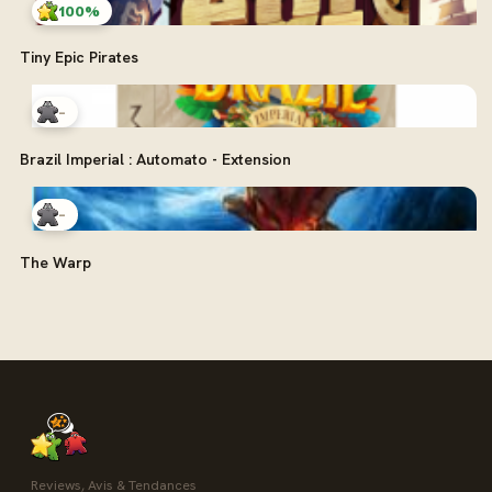
100%
Tiny Epic Pirates
-
Brazil Imperial : Automato - Extension
-
The Warp
Reviews, Avis & Tendances