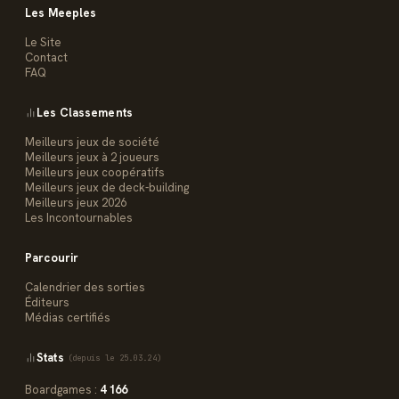
Les Meeples
Le Site
Contact
FAQ
Les Classements
Meilleurs jeux de société
Meilleurs jeux à 2 joueurs
Meilleurs jeux coopératifs
Meilleurs jeux de deck-building
Meilleurs jeux 2026
Les Incontournables
Parcourir
Calendrier des sorties
Éditeurs
Médias certifiés
Stats
(depuis le 25.03.24)
Boardgames :
4 166