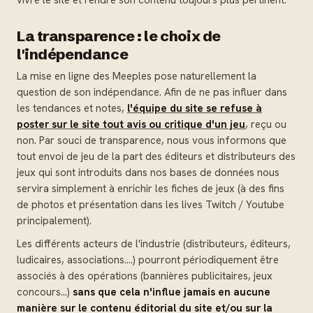
vivre le site et rendre son contenu toujours plus pertinent.
La transparence : le choix de
l'indépendance
La mise en ligne des Meeples pose naturellement la
question de son indépendance. Afin de ne pas influer dans
les tendances et notes,
l'équipe du site se refuse à
poster sur le site tout avis ou critique d'un jeu
, reçu ou
non. Par souci de transparence, nous vous informons que
tout envoi de jeu de la part des éditeurs et distributeurs des
jeux qui sont introduits dans nos bases de données nous
servira simplement à enrichir les fiches de jeux (à des fins
de photos et présentation dans les lives Twitch / Youtube
principalement).
Les différents acteurs de l'industrie (distributeurs, éditeurs,
ludicaires, associations….) pourront périodiquement être
associés à des opérations (bannières publicitaires, jeux
concours…)
sans que cela n'influe jamais en aucune
manière sur le contenu éditorial du site et/ou sur la