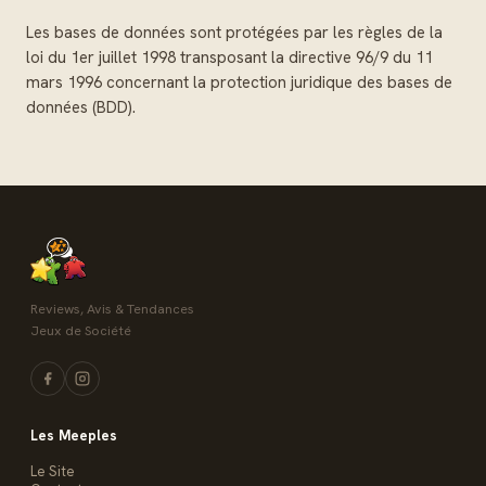
Les bases de données sont protégées par les règles de la
loi du 1er juillet 1998 transposant la directive 96/9 du 11
mars 1996 concernant la protection juridique des bases de
données (BDD).
Reviews, Avis & Tendances
Jeux de Société
Les Meeples
Le Site