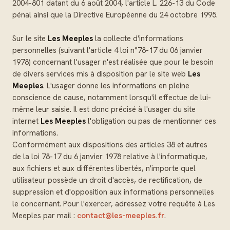
2004-801 datant du 6 août 2004, l'article L. 226-13 du Code
pénal ainsi que la Directive Européenne du 24 octobre 1995.
Sur le site
Les Meeples
la collecte d'informations
personnelles (suivant l'article 4 loi n°78-17 du 06 janvier
1978) concernant l'usager n'est réalisée que pour le besoin
de divers services mis à disposition par le site web
Les
Meeples
. L'usager donne les informations en pleine
conscience de cause, notamment lorsqu'il effectue de lui-
même leur saisie. Il est donc précisé à l'usager du site
internet
Les Meeples
l'obligation ou pas de mentionner ces
informations.
Conformément aux dispositions des articles 38 et autres
de la loi 78-17 du 6 janvier 1978 relative à l'informatique,
aux fichiers et aux différentes libertés, n'importe quel
utilisateur possède un droit d'accès, de rectification, de
suppression et d'opposition aux informations personnelles
le concernant. Pour l'exercer, adressez votre requête à Les
Meeples par mail :
contact@les-meeples.fr
.