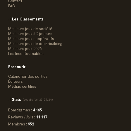
Contact
FAQ
Les Classements
Meilleurs jeux de société
Meilleurs jeux à 2 joueurs
Meilleurs jeux coopératifs
Meilleurs jeux de deck-building
Meilleurs jeux 2026
Les Incontournables
Parcourir
Calendrier des sorties
Éditeurs
Médias certifiés
Stats
(depuis le 25.03.24)
Boardgames :
4 165
Reviews / Avis :
11 117
Membres :
952