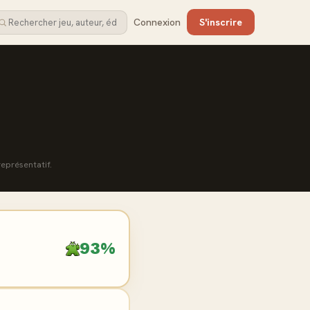
Connexion
S'inscrire
représentatif.
93%