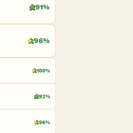
91%
96%
100%
92%
96%