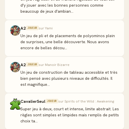
d'y jouer avec les bonnes personnes comme
beaucoup de jeux d'ambian...
A2
sur Yami
JOUEUR
Un jeu de pli et de placements de polyominos plein
de surprises, une belle découverte. Nous avons
encore de belles décou...
A2
sur Manoir Bizarre
JOUEUR
Un jeu de construction de tableau accessible et très
bien pensé avec plusieurs niveaux de difficultés. Il
est magnifique...
CavalierSeul
sur Spirits of the Wild : Awakening
JOUEUR
Super jeu à deux, court et intense, limite abstrait. Les
règles sont simples et limpides mais remplis de petits
choix ta...