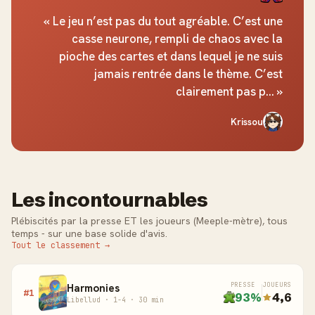
« Le jeu n’est pas du tout agréable. C’est une
casse neurone, rempli de chaos avec la
pioche des cartes et dans lequel je ne suis
jamais rentrée dans le thème. C’est
clairement pas p... »
Krissou
Les incontournables
Plébiscités par la presse ET les joueurs (Meeple-mètre), tous
temps - sur une base solide d'avis.
Tout le classement →
Harmonies
PRESSE
JOUEURS
#1
93%
4,6
Libellud · 1-4 · 30 min