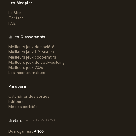
Les Meeples
Le Site
Contact
FAQ
Les Classements
Meilleurs jeux de société
Meilleurs jeux à 2 joueurs
Meilleurs jeux coopératifs
Meilleurs jeux de deck-building
Meilleurs jeux 2026
Les Incontournables
Parcourir
Calendrier des sorties
Éditeurs
Médias certifiés
Stats
(depuis le 25.03.24)
Boardgames :
4 166