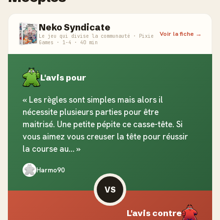
Neko Syndicate
Voir la fiche →
Le jeu qui divise la communauté · Pixie
Games · 1-4 · 40 min
L'avis pour
« Les règles sont simples mais alors il
nécessite plusieurs parties pour être
maitrisé. Une petite pépite ce casse-tête. Si
vous aimez vous creuser la tête pour réussir
la course au... »
Harmo90
VS
L'avis contre