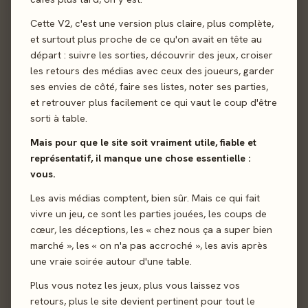
Cette V2, c'est une version plus claire, plus complète,
et surtout plus proche de ce qu'on avait en tête au
départ : suivre les sorties, découvrir des jeux, croiser
les retours des médias avec ceux des joueurs, garder
ses envies de côté, faire ses listes, noter ses parties,
et retrouver plus facilement ce qui vaut le coup d'être
Envoyer
sorti à table.
Mais pour que le site soit vraiment utile, fiable et
représentatif, il manque une chose essentielle :
vous.
Les avis médias comptent, bien sûr. Mais ce qui fait
vivre un jeu, ce sont les parties jouées, les coups de
cœur, les déceptions, les « chez nous ça a super bien
marché », les « on n'a pas accroché », les avis après
une vraie soirée autour d'une table.
Plus vous notez les jeux, plus vous laissez vos
retours, plus le site devient pertinent pour tout le