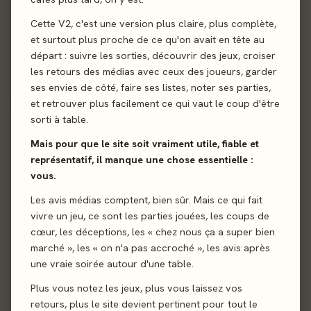
Cette V2, c'est une version plus claire, plus complète,
et surtout plus proche de ce qu'on avait en tête au
départ : suivre les sorties, découvrir des jeux, croiser
les retours des médias avec ceux des joueurs, garder
ses envies de côté, faire ses listes, noter ses parties,
et retrouver plus facilement ce qui vaut le coup d'être
Envoyer
sorti à table.
Mais pour que le site soit vraiment utile, fiable et
représentatif, il manque une chose essentielle :
vous.
Les avis médias comptent, bien sûr. Mais ce qui fait
vivre un jeu, ce sont les parties jouées, les coups de
cœur, les déceptions, les « chez nous ça a super bien
marché », les « on n'a pas accroché », les avis après
une vraie soirée autour d'une table.
Plus vous notez les jeux, plus vous laissez vos
retours, plus le site devient pertinent pour tout le