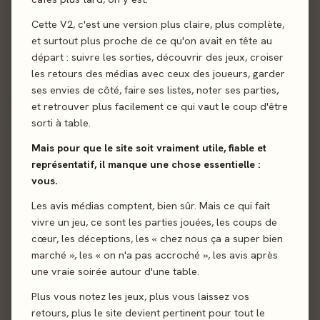
Cette V2, c'est une version plus claire, plus complète,
et surtout plus proche de ce qu'on avait en tête au
départ : suivre les sorties, découvrir des jeux, croiser
les retours des médias avec ceux des joueurs, garder
ses envies de côté, faire ses listes, noter ses parties,
et retrouver plus facilement ce qui vaut le coup d'être
Envoyer
sorti à table.
Mais pour que le site soit vraiment utile, fiable et
représentatif, il manque une chose essentielle :
vous.
Les avis médias comptent, bien sûr. Mais ce qui fait
vivre un jeu, ce sont les parties jouées, les coups de
cœur, les déceptions, les « chez nous ça a super bien
marché », les « on n'a pas accroché », les avis après
une vraie soirée autour d'une table.
Plus vous notez les jeux, plus vous laissez vos
retours, plus le site devient pertinent pour tout le