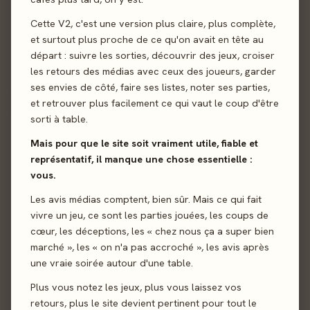
Cette V2, c'est une version plus claire, plus complète,
et surtout plus proche de ce qu'on avait en tête au
départ : suivre les sorties, découvrir des jeux, croiser
les retours des médias avec ceux des joueurs, garder
ses envies de côté, faire ses listes, noter ses parties,
et retrouver plus facilement ce qui vaut le coup d'être
Envoyer
sorti à table.
Mais pour que le site soit vraiment utile, fiable et
représentatif, il manque une chose essentielle :
vous.
Les avis médias comptent, bien sûr. Mais ce qui fait
vivre un jeu, ce sont les parties jouées, les coups de
cœur, les déceptions, les « chez nous ça a super bien
marché », les « on n'a pas accroché », les avis après
une vraie soirée autour d'une table.
Plus vous notez les jeux, plus vous laissez vos
retours, plus le site devient pertinent pour tout le