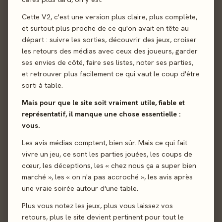
Cette V2, c'est une version plus claire, plus complète,
et surtout plus proche de ce qu'on avait en tête au
départ : suivre les sorties, découvrir des jeux, croiser
les retours des médias avec ceux des joueurs, garder
ses envies de côté, faire ses listes, noter ses parties,
et retrouver plus facilement ce qui vaut le coup d'être
Envoyer
sorti à table.
Mais pour que le site soit vraiment utile, fiable et
représentatif, il manque une chose essentielle :
vous.
Les avis médias comptent, bien sûr. Mais ce qui fait
vivre un jeu, ce sont les parties jouées, les coups de
cœur, les déceptions, les « chez nous ça a super bien
marché », les « on n'a pas accroché », les avis après
une vraie soirée autour d'une table.
Plus vous notez les jeux, plus vous laissez vos
retours, plus le site devient pertinent pour tout le