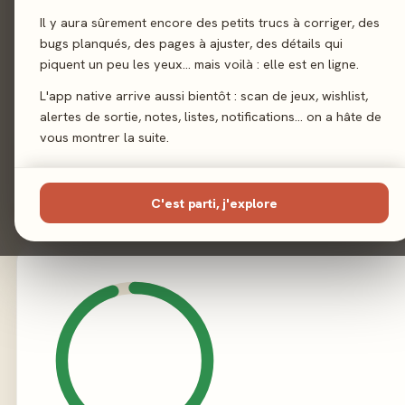
Il y aura sûrement encore des petits trucs à corriger, des
Auteur
Stefan Fel
bugs planqués, des pages à ajuster, des détails qui
piquent un peu les yeux… mais voilà : elle est en ligne.
Illustration
Fred Gissube
L'app native arrive aussi bientôt : scan de jeux, wishlist,
alertes de sortie, notes, listes, notifications… on a hâte de
Éditeur
Ravensburge
vous montrer la suite.
C'est parti, j'explore
02 - LE VERDICT