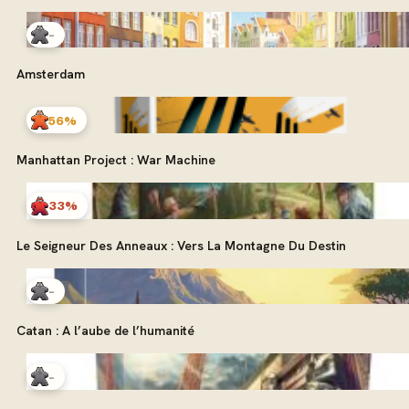
-
Amsterdam
56%
Manhattan Project : War Machine
33%
Le Seigneur Des Anneaux : Vers La Montagne Du Destin
-
Catan : A l’aube de l’humanité
-