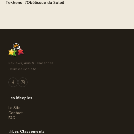
Tekhenu: l'Obélisque du Soleil
Reviews, Avis & Tendances
Jeux de Société
Les Meeples
Le Site
Contact
FAQ
Les Classements