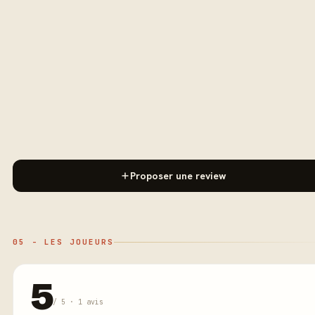
Proposer une review
05 - LES JOUEURS
5
/ 5 · 1 avis