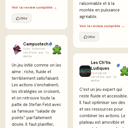
raisonnable et à la
Voir la review complète →
montée en puissance
agréable.
Utile
Voir la review complète →
Utile
Campustech
Site Internet ·
vérifiée par le
média
Les Ch'tis
Un jeu initié comme on les
Ludiques
aime : riche, fluide et
Instagram ·
vérifiée par le
terriblement satisfaisant.
média
Les actions s’enchaînent,
C'est un jeu expert qui
les stratégies se croisent,
reste fluide et accessible.
et on retrouve toute la
Il faut optimiser ses dés
patte de Stefan Feld avec
et ses ressources pour
sa fameuse “salade de
combiner les actions. Le
points” parfaitement
plateau est amovible et
dosée. Il faut planifier,