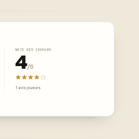
NOTE DES JOUEURS
4
/5
1 avis joueurs.