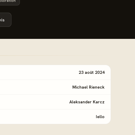
ploration
is
23 août 2024
Michael Rieneck
Aleksander Karcz
Iello