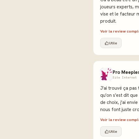
joueurs experts, m
vise et le facteur 
produit.
Voir la review comp
Utile
Pro Meeple
Site Internet 
J'ai trouvé ça pas 
qu'on s'est dit que
de choix, j'ai envie
nous font juste cro
Voir la review comp
Utile