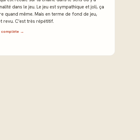
alité dans le jeu. Le jeu est sympathique et joli, ça
dire quand même. Mais en terme de fond de jeu,
t revu. C'est très répétitif.
ew complète →