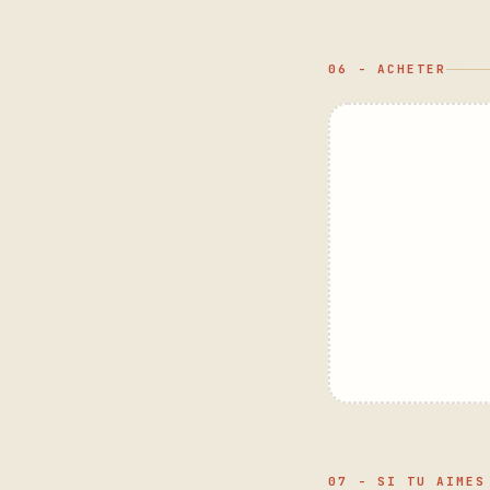
06 - ACHETER
07 - SI TU AIMES