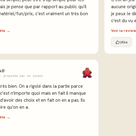
ais je pense que par rapport au public qu'il
aucune origin
matériel/fun/prix, c'est vraiment un très bon
je peux le 
c'est du vu e
lète →
Voir la revi
Utile
s
· proposée par un joueur
très bien. On a rigolé dans la partie parce
 c'est n'importe quoi mais en fait il manque
 d'avoir des choix et en fait on en a pas. Ils
ire qu'on en a.
lète →