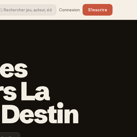
Connexion
S'inscrire
Des
s La
Destin