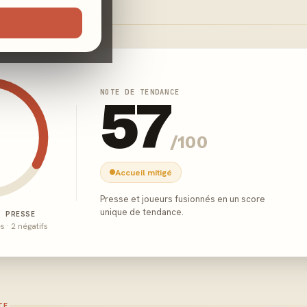
NOTE DE TENDANCE
57
/100
Accueil mitigé
Presse et joueurs fusionnés en un score
unique de tendance.
E PRESSE
és · 2 négatifs
TE