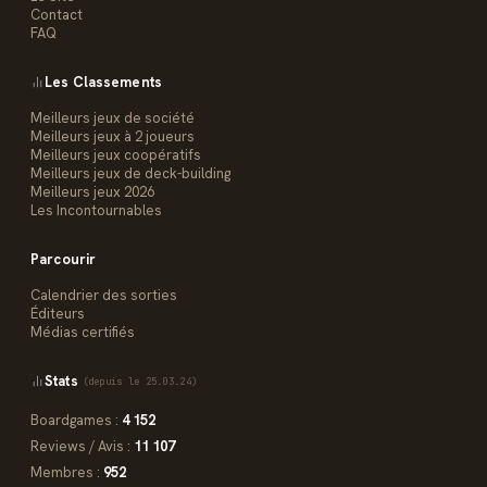
Contact
FAQ
Les Classements
Meilleurs jeux de société
Meilleurs jeux à 2 joueurs
Meilleurs jeux coopératifs
Meilleurs jeux de deck-building
Meilleurs jeux 2026
Les Incontournables
Parcourir
Calendrier des sorties
Éditeurs
Médias certifiés
Stats
(depuis le 25.03.24)
Boardgames :
4 152
Reviews / Avis :
11 107
Membres :
952