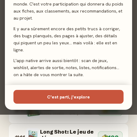
L'embrasement
monde. C'est votre participation qui donnera du poids
La Boîte de Jeu · 1-6 j · 2026
aux fiches, aux classements, aux recommandations, et
au projet.
Luthier
#7
100
Il y aura sûrement encore des petits trucs à corriger,
Lucky Duck Games · 1-4 j · 2026
des bugs planqués, des pages à ajuster, des détails
qui piquent un peu les yeux… mais voilà : elle est en
Behind Shot : Magie
ligne.
#8
100
et Potions
L'app native arrive aussi bientôt : scan de jeux,
KYF edition · 1+ j · 2026
wishlist, alertes de sortie, notes, listes, notifications…
on a hâte de vous montrer la suite.
FlipToons
#9
100
Sylex · 1-4 j · 2026
C'est parti, j'explore
Yami
#10
100
Musoka Studio · 2-4 j · 2026
Long Shot: Le jeu de