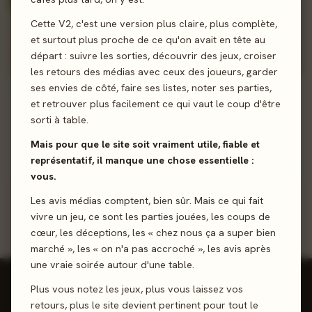
Cette V2, c'est une version plus claire, plus complète,
et surtout plus proche de ce qu'on avait en tête au
départ : suivre les sorties, découvrir des jeux, croiser
les retours des médias avec ceux des joueurs, garder
ses envies de côté, faire ses listes, noter ses parties,
Top 2 joueurs
et retrouver plus facilement ce qui vaut le coup d'être
sorti à table.
Alecs
A
Mais pour que le site soit vraiment utile, fiable et
représentatif, il manque une chose essentielle :
0
64
1 jeu
vous.
Les avis médias comptent, bien sûr. Mais ce qui fait
vivre un jeu, ce sont les parties jouées, les coups de
cœur, les déceptions, les « chez nous ça a super bien
marché », les « on n'a pas accroché », les avis après
une vraie soirée autour d'une table.
Plus vous notez les jeux, plus vous laissez vos
retours, plus le site devient pertinent pour tout le