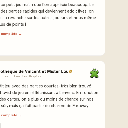
ce petit jeu malin que l'on apprécie beaucoup. Le
des parties rapides qui deviennent addictives, on
e sa revanche sur les autres joueurs et nous même
lus de points !
ew complète →
dothèque de Vincent et Mister Lou
 · certifiée Les Meeples
tit jeu avec des parties courtes, très bien trouvé
t twist de jeu en réfléchissant à l'envers. En fonction
 des cartes, on a plus ou moins de chance sur nos
n sûr, mais ça fait partie du charme de Faraway.
ew complète →