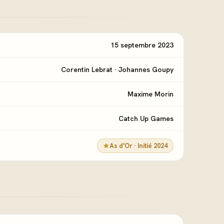
15 septembre 2023
Corentin Lebrat
·
Johannes Goupy
Maxime Morin
Catch Up Games
e
As d'Or · Initié 2024