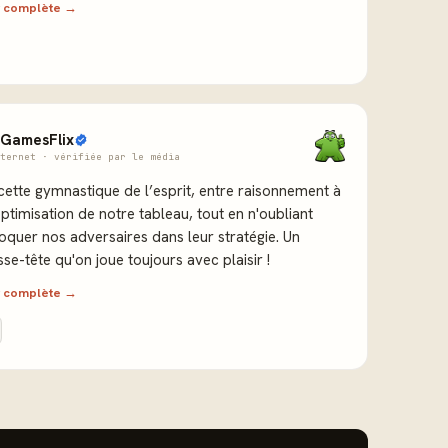
ew complète →
GamesFlix
ternet · vérifiée par le média
ette gymnastique de l’esprit, entre raisonnement à
optimisation de notre tableau, tout en n'oubliant
oquer nos adversaires dans leur stratégie. Un
sse-tête qu'on joue toujours avec plaisir !
ew complète →