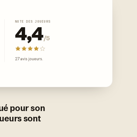
NOTE DES JOUEURS
4,4
/5
27 avis joueurs.
lué pour son
oueurs sont