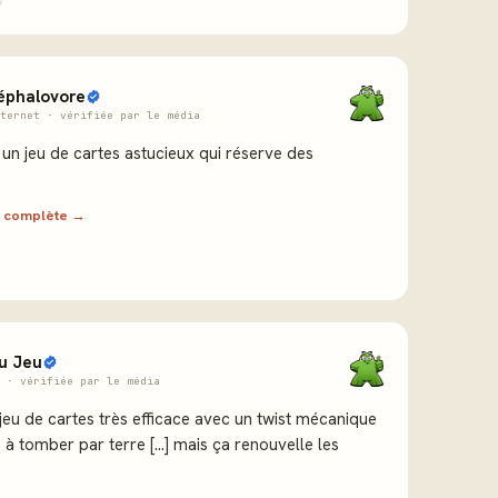
éphalovore
ternet · vérifiée par le média
un jeu de cartes astucieux qui réserve des
ew complète →
u Jeu
 · vérifiée par le média
jeu de cartes très efficace avec un twist mécanique
s à tomber par terre [...] mais ça renouvelle les