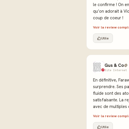
le confirme ! On en
qu’on adorait à Vi
coup de coeur !
Voir la review comp
Utile
Gus & Co
Site Internet 
En définitive, Fara
surprendre. Ses pa
fluide sont des at
satisfaisante. La 
avec de multiples 
Voir la review comp
Utile