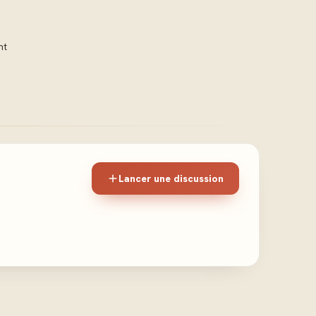
nt
Lancer une discussion