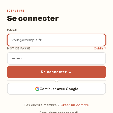
BIENVENUE
Se connecter
E-MAIL
Oublié ?
MOT DE PASSE
Se connecter →
ou
Continuer avec Google
Pas encore membre ?
Créer un compte
← Recevoir un code par mail