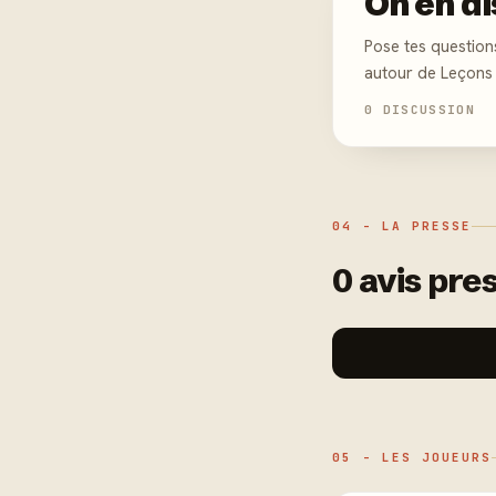
On en di
Pose tes question
autour de Leçons
0 DISCUSSION
04 - LA PRESSE
0 avis pres
05 - LES JOUEURS