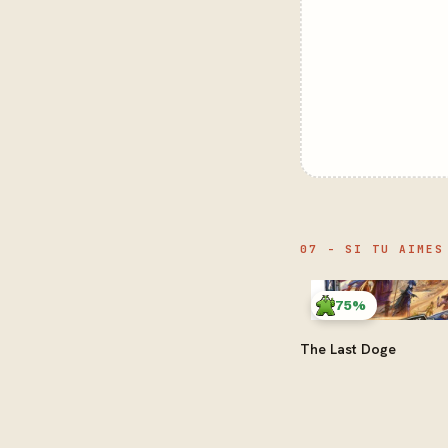
07 - SI TU AIMES
75%
The Last Doge