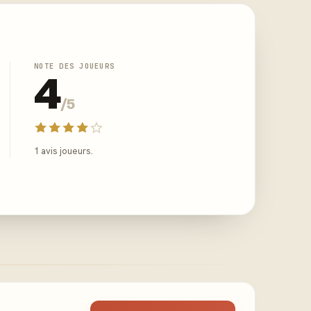
NOTE DES JOUEURS
4
/5
1 avis joueurs.