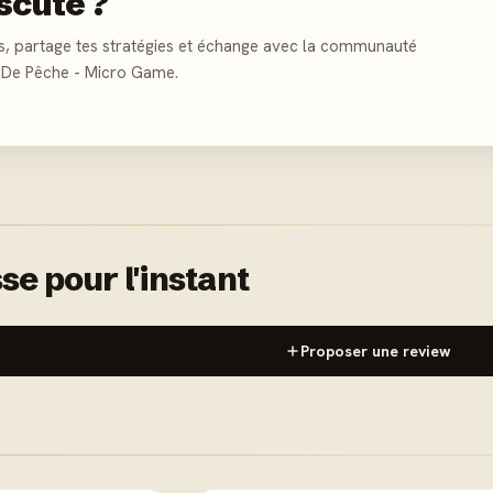
scute ?
s, partage tes stratégies et échange avec la communauté
 De Pêche - Micro Game.
se pour l'instant
Proposer une review