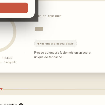
NOTE DE TENDANCE
-
Pas encore assez d'avis
Presse et joueurs fusionnés en un score
unique de tendance.
E PRESSE
és · 0 négatifs
TE