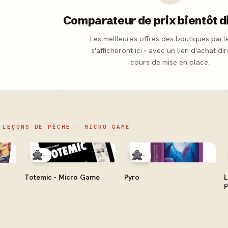
Comparateur de prix bientôt d
Les meilleures offres des boutiques part
s'afficheront ici - avec un lien d'achat dir
cours de mise en place.
 LEÇONS DE PÊCHE - MICRO GAME
-
-
Totemic - Micro Game
Pyro
L
P