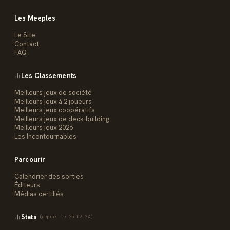
Les Meeples
Le Site
Contact
FAQ
Les Classements
Meilleurs jeux de société
Meilleurs jeux à 2 joueurs
Meilleurs jeux coopératifs
Meilleurs jeux de deck-building
Meilleurs jeux 2026
Les Incontournables
Parcourir
Calendrier des sorties
Éditeurs
Médias certifiés
Stats
(depuis le 25.03.24)