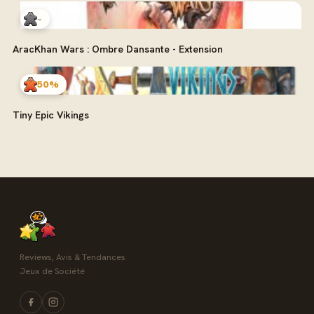
-
AracKhan Wars : Ombre Dansante - Extension
50%
Tiny Epic Vikings
Reviews, Avis & Tendances
Jeux de Société