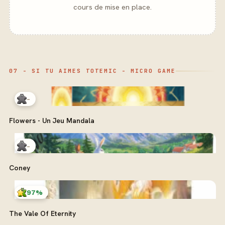
cours de mise en place.
07 - SI TU AIMES TOTEMIC - MICRO GAME
-
Flowers - Un Jeu Mandala
-
Coney
97%
The Vale Of Eternity