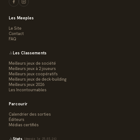
Les Meeples
Le Site
Contact
FAQ
Les Classements
Meilleurs jeux de société
Meilleurs jeux à 2 joueurs
Meilleurs jeux coopératifs
Meilleurs jeux de deck-building
Meilleurs jeux 2026
Les Incontournables
Parcourir
Calendrier des sorties
Éditeurs
Médias certifiés
Stats
(depuis le 25.03.24)