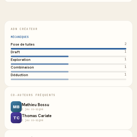
ADN CRÉATEUR
MÉCANIQUES
Pose de tuiles
2
Draft
1
Exploration
1
Combinaison
1
Déduction
1
CO-AUTEURS FRÉQUENTS
Mathieu Bossu
MB
1 jeu co-signé
Thomas Cariate
TC
1 jeu co-signé