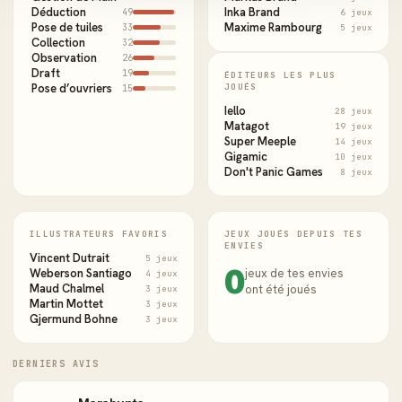
Déduction
Inka Brand
49
6 jeux
Pose de tuiles
Maxime Rambourg
33
5 jeux
Collection
32
Observation
26
Draft
19
ÉDITEURS LES PLUS
Pose d’ouvriers
JOUÉS
15
Iello
28 jeux
Matagot
19 jeux
Super Meeple
14 jeux
Gigamic
10 jeux
Don't Panic Games
8 jeux
ILLUSTRATEURS FAVORIS
JEUX JOUÉS DEPUIS TES
ENVIES
Vincent Dutrait
5 jeux
0
Weberson Santiago
jeux de tes envies
4 jeux
Maud Chalmel
ont été joués
3 jeux
Martin Mottet
3 jeux
Gjermund Bohne
3 jeux
DERNIERS AVIS