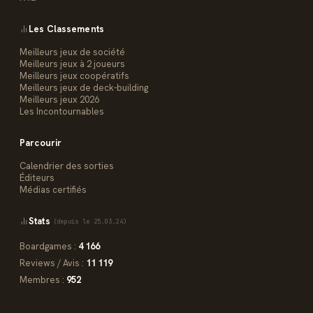
Les Classements
Meilleurs jeux de société
Meilleurs jeux à 2 joueurs
Meilleurs jeux coopératifs
Meilleurs jeux de deck-building
Meilleurs jeux 2026
Les Incontournables
Parcourir
Calendrier des sorties
Éditeurs
Médias certifiés
Stats
(depuis le 25.03.24)
Boardgames :
4 166
Reviews / Avis :
11 119
Membres :
952