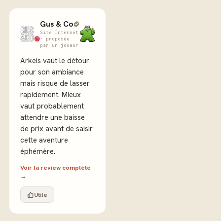
Gus & Co
Site Internet
· proposée
par un joueur
Arkeis vaut le détour
pour son ambiance
mais risque de lasser
rapidement. Mieux
vaut probablement
attendre une baisse
de prix avant de saisir
cette aventure
éphémère.
Voir la review complète
→
Utile