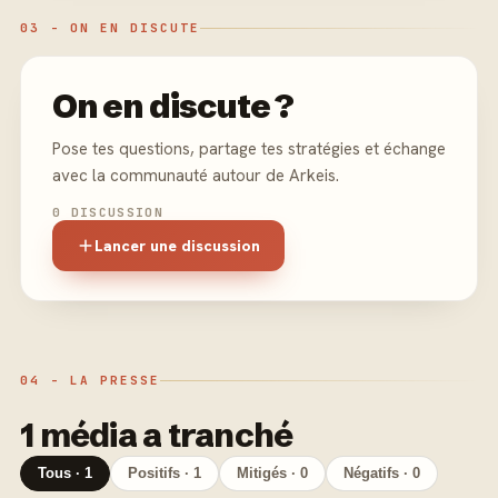
03 - ON EN DISCUTE
On en discute ?
Pose tes questions, partage tes stratégies et échange
avec la communauté autour de Arkeis.
0 DISCUSSION
Lancer une discussion
04 - LA PRESSE
1 média a tranché
Tous · 1
Positifs · 1
Mitigés · 0
Négatifs · 0