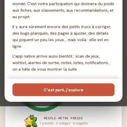
monde. C'est votre participation qui donnera du poids
aux fiches, aux classements, aux recommandations, et
Éditeur
Ankama Boardgames
au projet.
Il y aura sûrement encore des petits trucs à corriger,
des bugs planqués, des pages à ajuster, des détails
qui piquent un peu les yeux… mais voilà : elle est en
02 - LE VERDICT
ligne.
L'app native arrive aussi bientôt : scan de jeux,
wishlist, alertes de sortie, notes, listes, notifications…
on a hâte de vous montrer la suite.
C'est parti, j'explore
MEEPLE-MÈTRE PRESSE
1 positifs · 0 mitigés · 0 négatifs