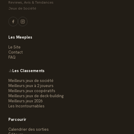
Reviews, Avis & Tendances
Jeux de Société
Les Meeples
Le Site
Contact
FAQ
Les Classements
Meilleurs jeux de société
Meilleurs jeux à 2 joueurs
Meilleurs jeux coopératifs
Meilleurs jeux de deck-building
Meilleurs jeux 2026
Les Incontournables
Parcourir
Calendrier des sorties