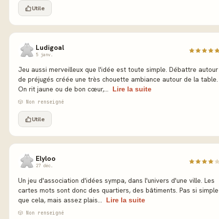
Utile
Ludigoal
5 janv.
Jeu aussi merveilleux que l'idée est toute simple. Débattre autour
de préjugés créée une très chouette ambiance autour de la table.
On rit jaune ou de bon cœur,...
Lire la suite
🎲 Non renseigné
Utile
Elyloo
27 déc.
Un jeu d'association d'idées sympa, dans l'univers d'une ville. Les
cartes mots sont donc des quartiers, des bâtiments. Pas si simple
que cela, mais assez plais...
Lire la suite
🎲 Non renseigné