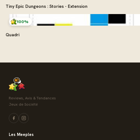
Tiny Epic Dungeons : Stories - Extension
100%
Quadri
Reviews, Avis & Tendances
Jeux de Société
Les Meeples