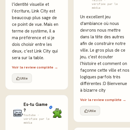
Twitch ·
l’identité visuelle et
vérifiée par le
média
l’écriture, Link City est
Un excellent jeu
beaucoup plus sage de
d'ambiance où nous
ce point de vue. Mais en
devrons nous mettre
terme de système, il a
dans la tête des autres
ma préférence et si je
afin de construire notre
dois choisir entre les
ville. Le gros plus de ce
deux, c’est Link City qui
jeu, c'est écouter
sera sur la table.
l'histoire et comment on
Voir la review complète →
façonne cette ville et nos
logiques parfois très
Utile
différentes :D Bienvenue
à bizarre city
Voir la review complète →
Es-tu Game
?
Utile
Youtube ·
vérifiée par le
média