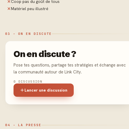
Coop pas du goût de tous
Matériel peu illustré
03 - ON EN DISCUTE
On en discute ?
Pose tes questions, partage tes stratégies et échange avec
la communauté autour de Link City.
0 DISCUSSION
Lancer une discussion
04 - LA PRESSE