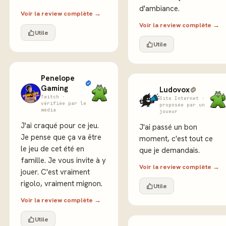
d'ambiance.
Voir la review complète →
Voir la review complète →
Utile
Utile
Penelope
Gaming
Ludovox
Twitch ·
Site Internet ·
vérifiée par le
proposée par un
média
joueur
J'ai craqué pour ce jeu.
J'ai passé un bon
Je pense que ça va être
moment, c'est tout ce
le jeu de cet été en
que je demandais.
famille. Je vous invite à y
Voir la review complète →
jouer. C'est vraiment
rigolo, vraiment mignon.
Utile
Voir la review complète →
Utile