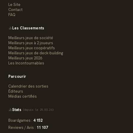
Le Site
Contact
FAQ
Les Classements
Meilleurs jeux de société
Meilleurs jeux à 2 joueurs
Meilleurs jeux coopératifs
Meilleurs jeux de deck-building
Meilleurs jeux 2026
Les Incontournables
Parcourir
Calendrier des sorties
Éditeurs
Médias certifiés
Stats
(depuis le 25.03.24)
Boardgames :
4 152
Reviews / Avis :
11 107