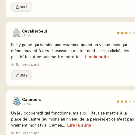
Utile
CavalierSeul
26 déc.
Party game qui semble une évidence quand on y joue mais qui
mène souvent à des discussions qui tournent sur les clichés les
plus bêtes. A ne pas mettre entre to...
Lire la suite
🎲 Non renseigné
Utile
Calinours
11 nov.
Un jeu coopératif qui fonctionne, mais où il faut se mettre à la
place de l'autre (au moins au niveau de la pensée) et ce n'est pas
vraiment mon style. Il amèn...
Lire la suite
🎲 Non renseigné