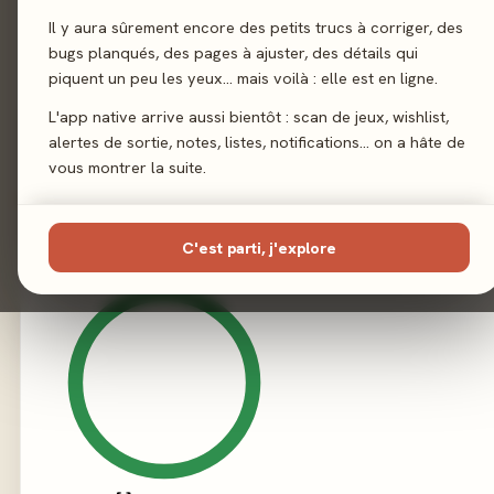
Il y aura sûrement encore des petits trucs à corriger, des
Illustration
Mathieu Claus
bugs planqués, des pages à ajuster, des détails qui
piquent un peu les yeux… mais voilà : elle est en ligne.
Éditeur
Bandjo
L'app native arrive aussi bientôt : scan de jeux, wishlist,
alertes de sortie, notes, listes, notifications… on a hâte de
vous montrer la suite.
02 - LE VERDICT
C'est parti, j'explore