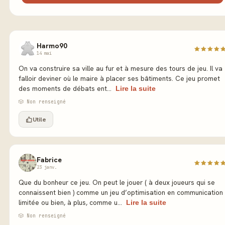
Harmo90
14 mai
On va construire sa ville au fur et à mesure des tours de jeu. Il va
falloir deviner où le maire à placer ses bâtiments. Ce jeu promet
des moments de débats ent...
Lire la suite
🎲 Non renseigné
Utile
Fabrice
23 janv.
Que du bonheur ce jeu. On peut le jouer ( à deux joueurs qui se
connaissent bien ) comme un jeu d’optimisation en communication
limitée ou bien, à plus, comme u...
Lire la suite
🎲 Non renseigné