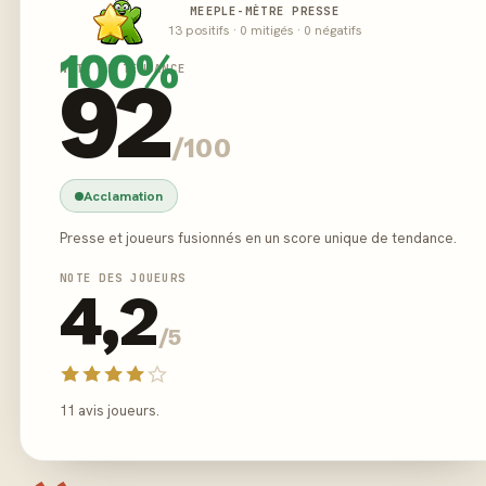
MEEPLE-MÈTRE PRESSE
13 positifs · 0 mitigés · 0 négatifs
100%
NOTE DE TENDANCE
92
/100
Acclamation
Presse et joueurs fusionnés en un score unique de tendance.
NOTE DES JOUEURS
4,2
/5
11 avis joueurs.