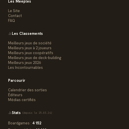
Les Meeples
Le Site
Contact
FAQ
Les Classements
Meilleurs jeux de société
Meilleurs jeux à 2 joueurs
Meilleurs jeux coopératifs
Meilleurs jeux de deck-building
Meilleurs jeux 2026
Les Incontournables
Parcourir
Calendrier des sorties
Éditeurs
Médias certifiés
Stats
(depuis le 25.03.24)
Boardgames :
4 152