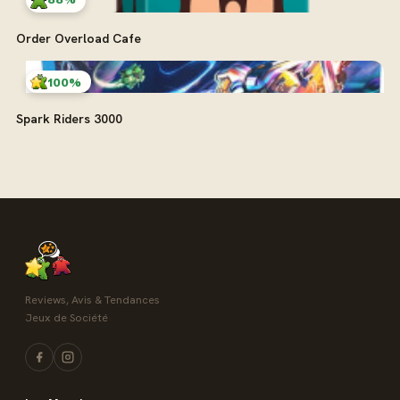
Order Overload Cafe
100%
Spark Riders 3000
Reviews, Avis & Tendances
Jeux de Société