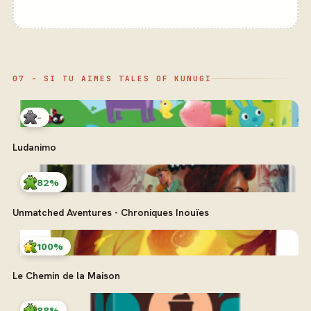
07 - SI TU AIMES TALES OF KUNUGI
-
Ludanimo
82%
Unmatched Aventures - Chroniques Inouïes
100%
Le Chemin de la Maison
88%