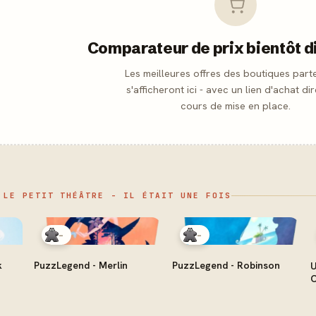
Comparateur de prix bientôt d
Les meilleures offres des boutiques part
s'afficheront ici - avec un lien d'achat dir
cours de mise en place.
 LE PETIT THÉÂTRE - IL ÉTAIT UNE FOIS
-
-
k
PuzzLegend - Merlin
PuzzLegend - Robinson
U
C