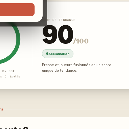
NOTE DE TENDANCE
90
/100
Acclamation
Presse et joueurs fusionnés en un score
unique de tendance.
E PRESSE
és · 0 négatifs
TE