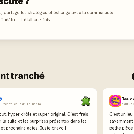
scute ?
s, partage tes stratégies et échange avec la communauté
Théâtre - il était une fois.
nt tranché
Jeux 
· vérifiée par le média
Youtube
ut, hyper drôle et super original. C’est frais,
C'est un jeu
r la suite et les surprises présentes dans les
savamment c
et prochains actes. Juste bravo !
petite pièce