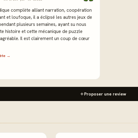
ique complète alliant narration, coopération
nt et loufoque, il a éclipsé les autres jeux de
pendant plusieurs semaines, ayant su nous
te histoire et cette mécanique de puzzle
 agréable. Il est clairement un coup de cœur
lète →
Proposer une review