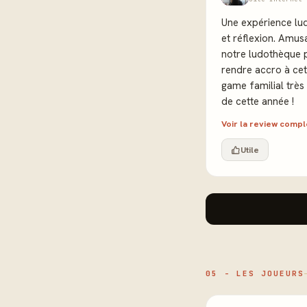
Une expérience lud
et réflexion. Amusa
notre ludothèque 
rendre accro à cet
game familial très
de cette année !
Voir la review comp
Utile
05 - LES JOUEURS