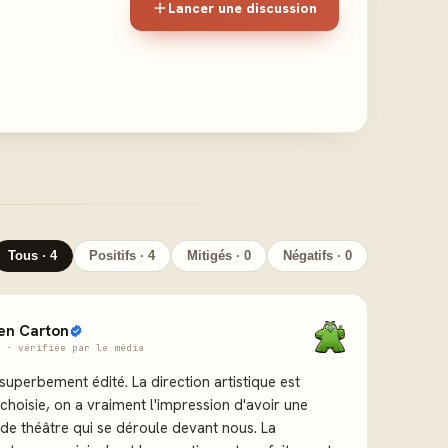
Lancer une discussion
Tous · 4
Positifs · 4
Mitigés · 0
Négatifs · 0
en Carton
 · vérifiée par le média
 superbement édité. La direction artistique est
hoisie, on a vraiment l'impression d'avoir une
 de théâtre qui se déroule devant nous. La