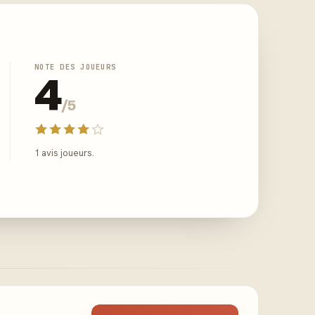
NOTE DES JOUEURS
4
/5
1 avis joueurs.