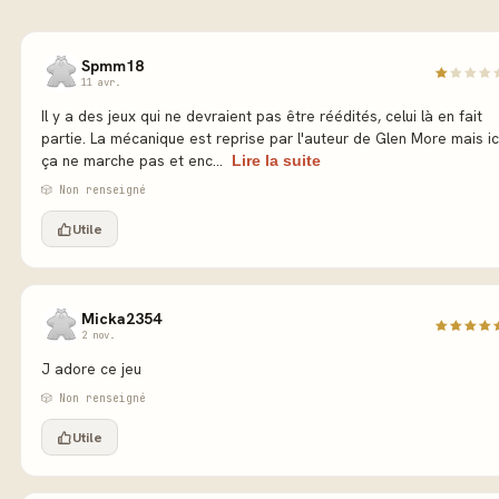
Spmm18
11 avr.
Il y a des jeux qui ne devraient pas être réédités, celui là en fait
partie. La mécanique est reprise par l'auteur de Glen More mais ic
ça ne marche pas et enc...
Lire la suite
🎲 Non renseigné
Utile
Micka2354
2 nov.
J adore ce jeu
🎲 Non renseigné
Utile