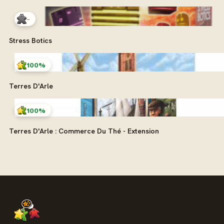
-
Stress Botics
100%
Terres D'Arle
100%
Terres D'Arle : Commerce Du Thé - Extension