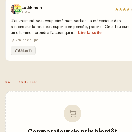
Ludikmum
6 oct.
J'ai vraiment beaucoup aimé mes parties, la mécanique des
actions sur la roue est super bien pensée, j'adore ! On a toujours
un dilemme : prendre l'action qui n...
Lire la suite
🎲 Non renseigné
Utile
(1)
06 - ACHETER
Comparateur de prix bientôt