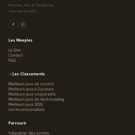
Reviews, Avis & Tendances
Jeux de Société
Les Meeples
Le Site
Contact
FAQ
Les Classements
Meilleurs jeux de société
Meilleurs jeux à 2 joueurs
Meilleurs jeux coopératifs
Meilleurs jeux de deck-building
Meilleurs jeux 2026
Les Incontournables
Parcourir
Calendrier des sorties