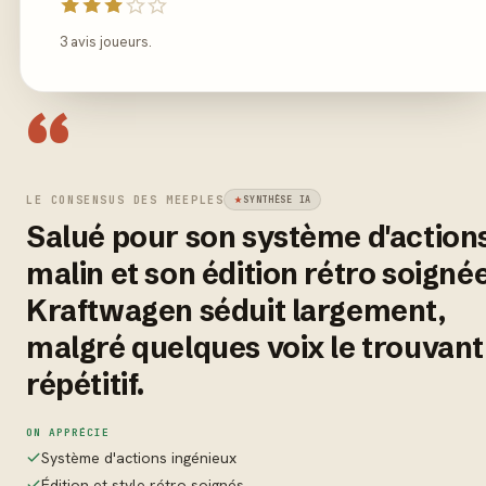
3 avis joueurs.
“
LE CONSENSUS DES MEEPLES
SYNTHÈSE IA
Salué pour son système d'action
malin et son édition rétro soignée
Kraftwagen séduit largement,
malgré quelques voix le trouvant
répétitif.
ON APPRÉCIE
Système d'actions ingénieux
Édition et style rétro soignés