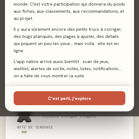
monde. C'est votre participation qui donnera du poids
aux fiches, aux classements, aux recommandations, et
au projet.
02 - LE VERDICT
Il y aura sûrement encore des petits trucs à corriger,
des bugs planqués, des pages à ajuster, des détails
qui piquent un peu les yeux… mais voilà : elle est en
ligne.
L'app native arrive aussi bientôt : scan de jeux,
wishlist, alertes de sortie, notes, listes, notifications…
on a hâte de vous montrer la suite.
C'est parti, j'explore
MEEPLE-MÈTRE PRESSE
0 positifs · 0 mitigés · 0 négatifs
-
NOTE DE TENDANCE