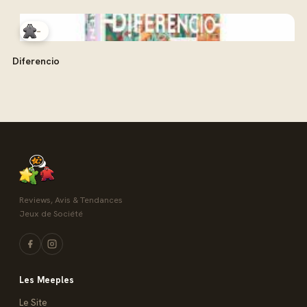
-
Diferencio
Reviews, Avis & Tendances
Jeux de Société
Les Meeples
Le Site