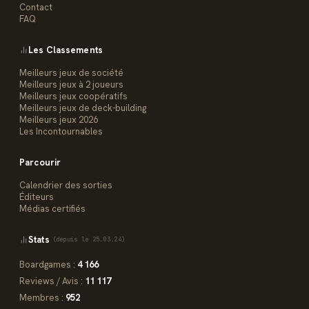
Contact
FAQ
Les Classements
Meilleurs jeux de société
Meilleurs jeux à 2 joueurs
Meilleurs jeux coopératifs
Meilleurs jeux de deck-building
Meilleurs jeux 2026
Les Incontournables
Parcourir
Calendrier des sorties
Éditeurs
Médias certifiés
Stats
(depuis le 25.03.24)
Boardgames :
4 166
Reviews / Avis :
11 117
Membres :
952