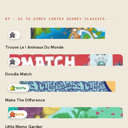
07 - SI TU AIMES CORTEX DISNEY CLASSICS
-
Trouve Le ! Animaux Du Monde
-
Doodle Match
100%
Make The Difference
50%
Little Memo Garden