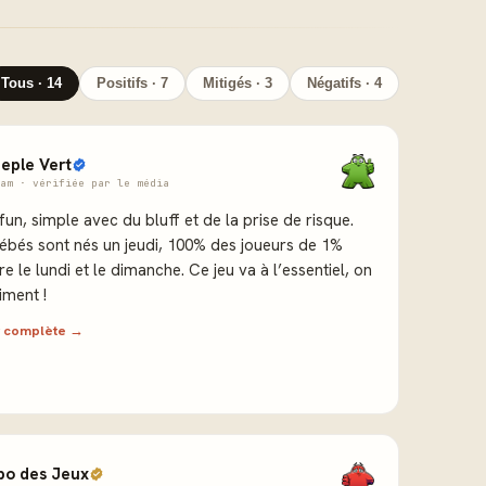
Tous · 14
Positifs · 7
Mitigés · 3
Négatifs · 4
eple Vert
am · vérifiée par le média
 fun, simple avec du bluff et de la prise de risque.
ébés sont nés un jeudi, 100% des joueurs de 1%
re le lundi et le dimanche. Ce jeu va à l’essentiel, on
iment !
ew complète →
bo des Jeux