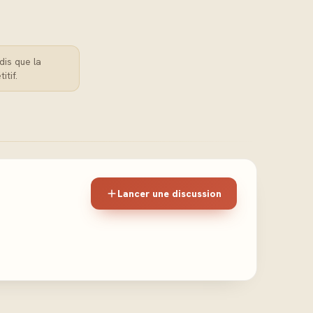
dis que la
itif.
Lancer une discussion