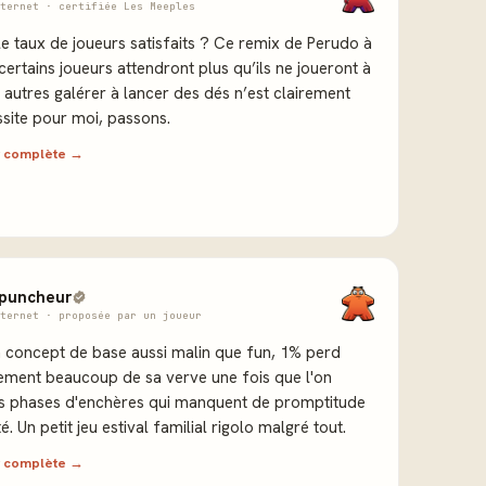
ternet · certifiée Les Meeples
e taux de joueurs satisfaits ? Ce remix de Perudo à
certains joueurs attendront plus qu’ils ne joueront à
 autres galérer à lancer des dés n’est clairement
site pour moi, passons.
ew complète →
puncheur
ternet · proposée par un joueur
n concept de base aussi malin que fun, 1% perd
ment beaucoup de sa verve une fois que l'on
s phases d'enchères qui manquent de promptitude
té. Un petit jeu estival familial rigolo malgré tout.
ew complète →