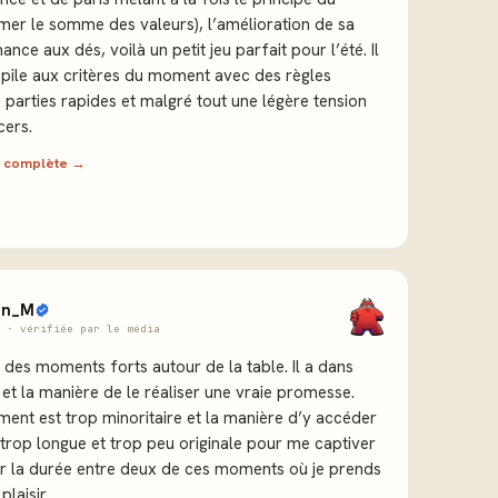
mer le somme des valeurs), l’amélioration de sa
ance aux dés, voilà un petit jeu parfait pour l’été. Il
pile aux critères du moment avec des règles
 parties rapides et malgré tout une légère tension
cers.
ew complète →
en_M
 · vérifiée par le média
des moments forts autour de la table. Il a dans
 et la manière de le réaliser une vraie promesse.
ment est trop minoritaire et la manière d’y accéder
s trop longue et trop peu originale pour me captiver
r la durée entre deux de ces moments où je prends
laisir.