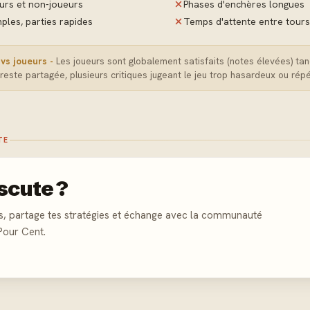
eurs et non-joueurs
Phases d'enchères longues
ples, parties rapides
Temps d'attente entre tours
vs joueurs -
Les joueurs sont globalement satisfaits (notes élevées) tan
reste partagée, plusieurs critiques jugeant le jeu trop hasardeux ou répét
TE
scute ?
s, partage tes stratégies et échange avec la communauté
Pour Cent.