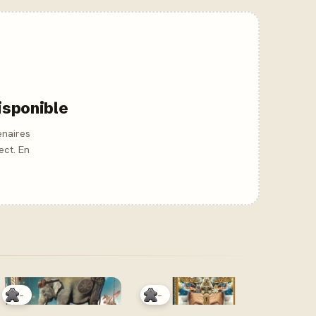
isponible
enaires
ect. En
-
-