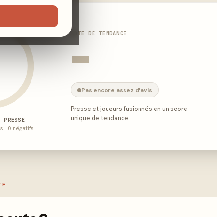
NOTE DE TENDANCE
-
Pas encore assez d'avis
Presse et joueurs fusionnés en un score
unique de tendance.
E PRESSE
és · 0 négatifs
TE