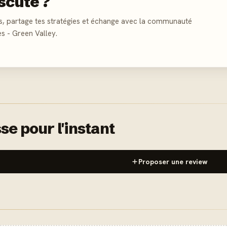
scute ?
s, partage tes stratégies et échange avec la communauté
es - Green Valley.
se pour l'instant
Proposer une review