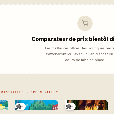
Comparateur de prix bientôt d
Les meilleures offres des boutiques part
s'afficheront ici - avec un lien d'achat dir
cours de mise en place.
 MINIVILLES - GREEN VALLEY
-
-