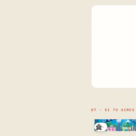
07 - SI TU AIMES
-