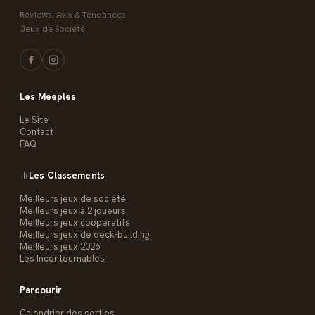
Reviews, Avis & Tendances
Jeux de Société
Les Meeples
Le Site
Contact
FAQ
Les Classements
Meilleurs jeux de société
Meilleurs jeux à 2 joueurs
Meilleurs jeux coopératifs
Meilleurs jeux de deck-building
Meilleurs jeux 2026
Les Incontournables
Parcourir
Calendrier des sorties