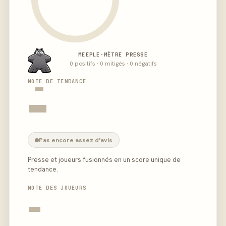
MEEPLE-MÈTRE PRESSE
0 positifs · 0 mitigés · 0 négatifs
-
NOTE DE TENDANCE
-
Pas encore assez d'avis
Presse et joueurs fusionnés en un score unique de
tendance.
NOTE DES JOUEURS
-