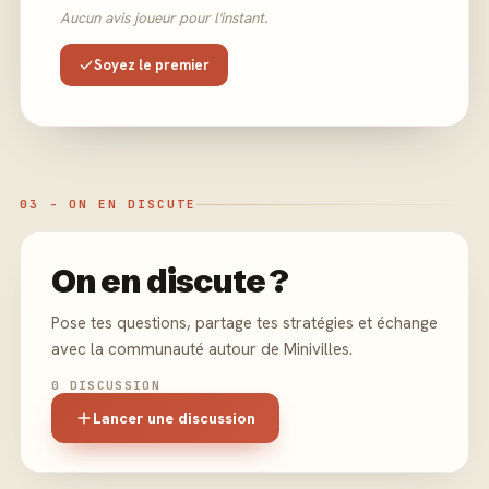
Aucun avis joueur pour l'instant.
Soyez le premier
03 - ON EN DISCUTE
On en discute ?
Pose tes questions, partage tes stratégies et échange
avec la communauté autour de Minivilles.
0 DISCUSSION
Lancer une discussion