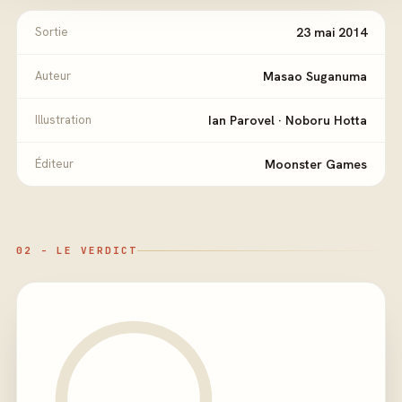
Sortie
23 mai 2014
Auteur
Masao Suganuma
Illustration
Ian Parovel
·
Noboru Hotta
Éditeur
Moonster Games
02 - LE VERDICT