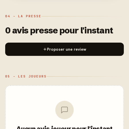
04 - LA PRESSE
0 avis presse pour l'instant
Proposer une review
05 - LES JOUEURS
Aucun avis joueur pour l'instant