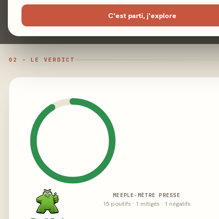
Éditeur
C'est parti, j'explore
02 - LE VERDICT
MEEPLE-MÈTRE PRESSE
15 positifs · 1 mitigés · 1 négatifs