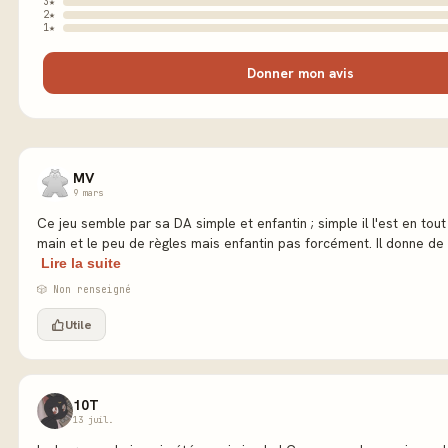
3★
2★
1★
Donner mon avis
MV
9 mars
Ce jeu semble par sa DA simple et enfantin ; simple il l'est en tou
main et le peu de règles mais enfantin pas forcément. Il donne de b
Lire la suite
🎲 Non renseigné
Utile
10T
13 juil.