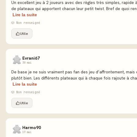
Un excellent jeu à 2 joueurs avec des règles très simples, rapide à
de plateaux qui apportent chacun leur petit twist. Bref de quoi ren
Lire la suite
🎲 Non renseigné
Utile
Evrani67
30 mai
De base je ne suis vraiment pas fan des jeu d’affrontement, mais c
plutôt bien. Les différents plateaux qui à chaque fois rajoute à chaq
Lire la suite
🎲 Non renseigné
Utile
Harmo90
19 mai