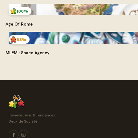
100%
Age Of Rome
63%
MLEM : Space Agency
Reviews, Avis & Tendances
Jeux de Société