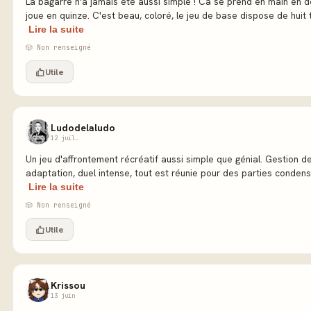
La bagarre n'a jamais été aussi simple ! Ca se prend en main en d
joue en quinze. C'est beau, coloré, le jeu de base dispose de huit t
Lire la suite
🎲 Non renseigné
Utile
Ludodelaludo
12 juil.
Un jeu d'affrontement récréatif aussi simple que génial. Gestion de
adaptation, duel intense, tout est réunie pour des parties condensé
Lire la suite
🎲 Non renseigné
Utile
Krissou
13 juin