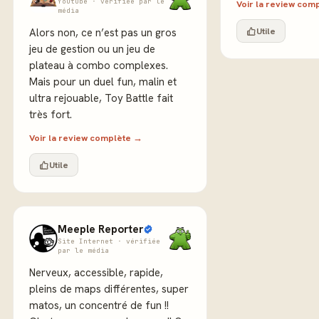
Youtube · vérifiée par le
Voir la review com
média
Utile
Alors non, ce n’est pas un gros
jeu de gestion ou un jeu de
plateau à combo complexes.
Mais pour un duel fun, malin et
ultra rejouable, Toy Battle fait
très fort.
Voir la review complète →
Utile
Meeple Reporter
Site Internet · vérifiée
par le média
Nerveux, accessible, rapide,
pleins de maps différentes, super
matos, un concentré de fun !!