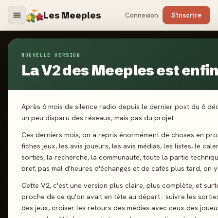
Les Meeples
Connexion
S'inscrire
NOUVELLE VERSION
Jeux
/
Toy Battle
La V2 des Meeples est enfin 
2025
Après 6 mois de silence radio depuis le dernier post du 6 d
·
REPOS PRODUCTION
Toy Battle
un peu disparu des réseaux, mais pas du projet.
Ces derniers mois, on a repris énormément de choses en prof
fiches jeux, les avis joueurs, les avis médias, les listes, le cal
2 joueurs
8 ans+
20 min
Majorité
sorties, la recherche, la communauté, toute la partie techniq
bref, pas mal d'heures d'échanges et de cafés plus tard, on y 
J'ai joué
Envie de jouer
Wishlist
Cette V2, c'est une version plus claire, plus complète, et surt
proche de ce qu'on avait en tête au départ : suivre les sortie
Donner mon avis
des jeux, croiser les retours des médias avec ceux des joueu