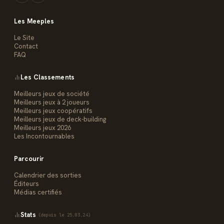
Les Meeples
Le Site
Contact
FAQ
Les Classements
Meilleurs jeux de société
Meilleurs jeux à 2 joueurs
Meilleurs jeux coopératifs
Meilleurs jeux de deck-building
Meilleurs jeux 2026
Les Incontournables
Parcourir
Calendrier des sorties
Éditeurs
Médias certifiés
Stats
(depuis le 25.03.24)