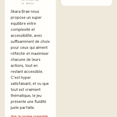
le média
Skara Brae nous
propose un super
équilibre entre
complexité et
accessibilité, avec
suffisamment de choix
pour ceux qui aiment
réfléchir et maximiser
chacune de leurs
actions, tout en
restant accessible.
C’est hyper
satisfaisant, et vu que
tout est vraiment
thématique, le jeu
présente une fluidité
juste parfaite.
Voir la review complète