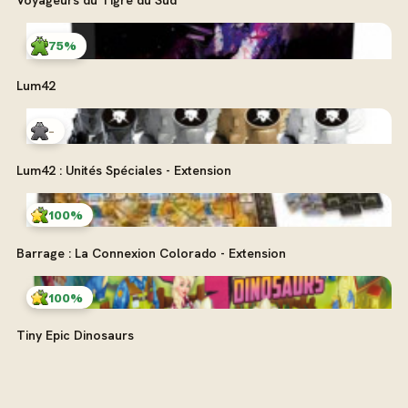
75%
Lum42
-
Lum42 : Unités Spéciales - Extension
100%
Barrage : La Connexion Colorado - Extension
100%
Tiny Epic Dinosaurs