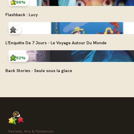
96%
Flashback : Lucy
-
L'Enquête De 7 Jours - Le Voyage Autour Du Monde
92%
Back Stories - Seule sous la glace
Reviews, Avis & Tendances