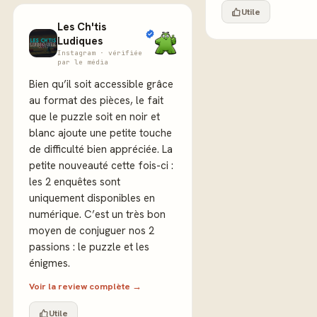
Utile
Les Ch'tis
Ludiques
Instagram · vérifiée
par le média
Bien qu’il soit accessible grâce
au format des pièces, le fait
que le puzzle soit en noir et
blanc ajoute une petite touche
de difficulté bien appréciée. La
petite nouveauté cette fois-ci :
les 2 enquêtes sont
uniquement disponibles en
numérique. C’est un très bon
moyen de conjuguer nos 2
passions : le puzzle et les
énigmes.
Voir la review complète →
Utile