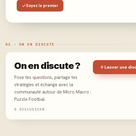
Soyez le premier
03 - ON EN DISCUTE
On en discute ?
Lancer une dis
Pose tes questions, partage tes
stratégies et échange avec la
communauté autour de Micro Macro :
Puzzle Footbal.
0 DISCUSSION