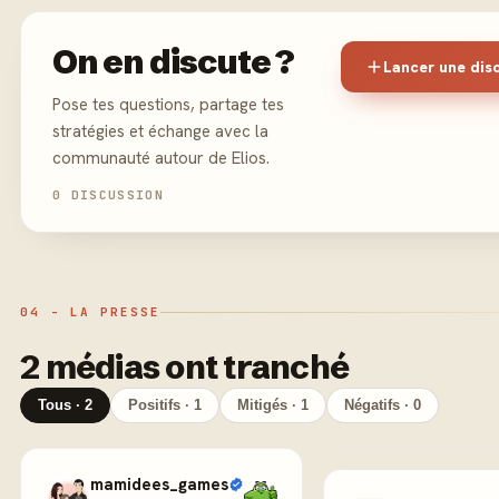
On en discute ?
Lancer une dis
Pose tes questions, partage tes
stratégies et échange avec la
communauté autour de Elios.
0 DISCUSSION
04 - LA PRESSE
2 médias ont tranché
Tous · 2
Positifs · 1
Mitigés · 1
Négatifs · 0
mamidees_games