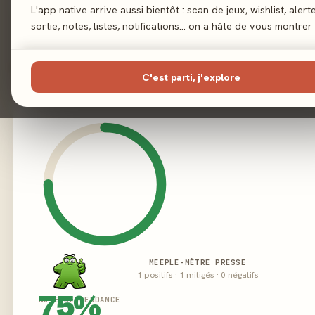
L'app native arrive aussi bientôt : scan de jeux, wishlist, alert
sortie, notes, listes, notifications… on a hâte de vous montrer 
02 - LE VERDICT
C'est parti, j'explore
MEEPLE-MÈTRE PRESSE
1 positifs · 1 mitigés · 0 négatifs
75%
NOTE DE TENDANCE