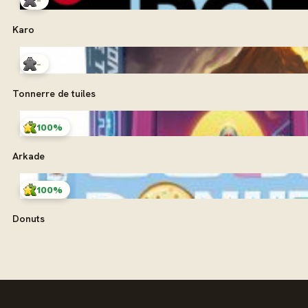
Karo
-
Tonnerre de tuiles
100%
Arkade
100%
Donuts