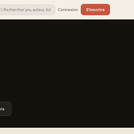
Connexion
S'inscrire
is