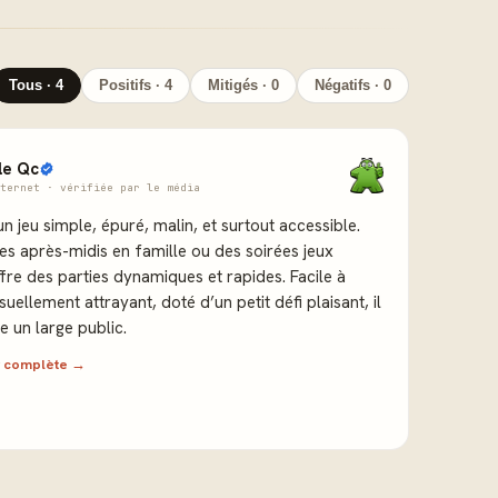
Tous · 4
Positifs · 4
Mitigés · 0
Négatifs · 0
le Qc
ternet · vérifiée par le média
n jeu simple, épuré, malin, et surtout accessible.
es après-midis en famille ou des soirées jeux
offre des parties dynamiques et rapides. Facile à
suellement attrayant, doté d’un petit défi plaisant, il
e un large public.
ew complète →