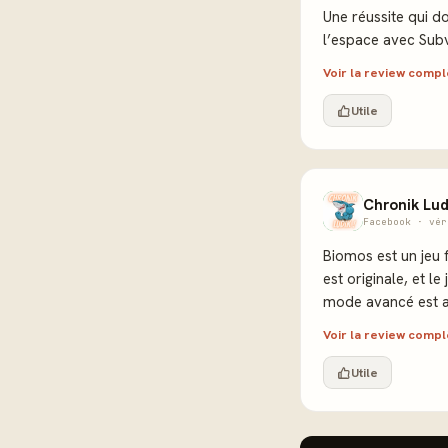
Une réussite qui 
l’espace avec Subv
Voir la review comp
Utile
Chronik Lud
Facebook · vér
Biomos est un jeu 
est originale, et le
mode avancé est au
Voir la review comp
Utile