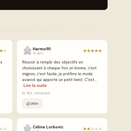
Harmo90
24 mars
ès
Réussir à remplir des objectifs en
choisissant à chaque fois un biome, c'est
mignon, c'est facile, je préfère le mode
avancé qui apporte un petit twist. C'est...
Lire la suite
🎲 Non renseigné
Utile
Céline Lorkovic