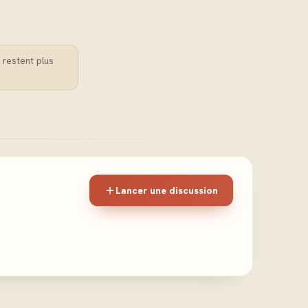
 restent plus
Lancer une discussion