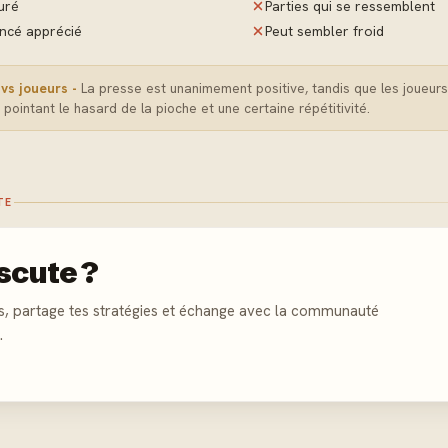
uré
Parties qui se ressemblent
ncé apprécié
Peut sembler froid
vs joueurs -
La presse est unanimement positive, tandis que les joueurs
, pointant le hasard de la pioche et une certaine répétitivité.
TE
scute ?
s, partage tes stratégies et échange avec la communauté
.