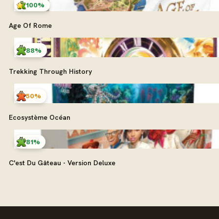
100%
Age Of Rome
88%
Trekking Through History
50%
Ecosystème Océan
81%
C'est Du Gâteau - Version Deluxe