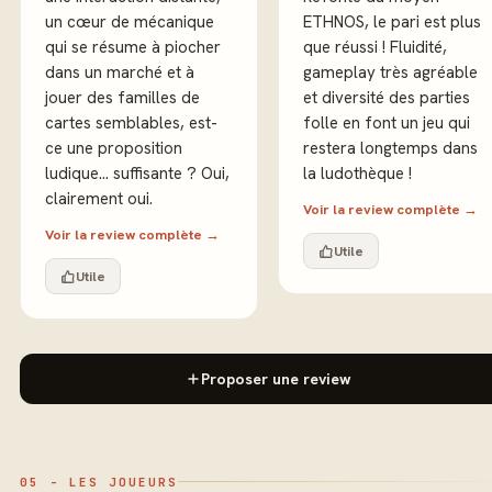
un cœur de mécanique
ETHNOS, le pari est plus
qui se résume à piocher
que réussi ! Fluidité,
dans un marché et à
gameplay très agréable
jouer des familles de
et diversité des parties
cartes semblables, est-
folle en font un jeu qui
ce une proposition
restera longtemps dans
ludique… suffisante ? Oui,
la ludothèque !
clairement oui.
Voir la review complète →
Voir la review complète →
Utile
Utile
Proposer une review
05 - LES JOUEURS