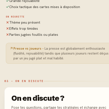
Grande rejouabilité
Choix tactique des cartes mises à disposition
ON REGRETTE
Thème peu présent
Effets trop timides
Parties jugées fouillis ou plates
Presse vs joueurs -
La presse est globalement enthousiaste
(fluidité, rejouabilité) tandis que plusieurs joueurs restent déçus
par un jeu jugé plat et mal habillé.
03 - ON EN DISCUTE
On en discute ?
Pose tes questions, partage tes stratégies et échange avec