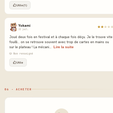
Utile
(1)
Yokami
22 juil.
Joué deux fois en festival et à chaque fois déçu. Je le trouve vite
fouilli... on se retrouve souvent avec trop de cartes en mains ou
sur le plateau ! La mécani...
Lire la suite
🎲 Non renseigné
Utile
06 - ACHETER