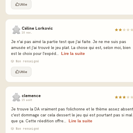
Utile
Céline Lorkovic
10 nov.
Je n'ai pas aimé la partie test que j'ai faite. Je ne me suis pas
amusée et j'ai trouvé le jeu plat. La chose qui est, selon moi, bien
est le choix pour l'expéd...
Lire la suite
🎲 Non renseigné
Utile
clemence
15 août
Je trouve la DA vraiment pas folichonne et le thème assez absen
c'est dommage car cela dessert le jeu qui est pourtant pas si mal
que ça. Cette réedition offre...
Lire la suite
🎲 Non renseigné