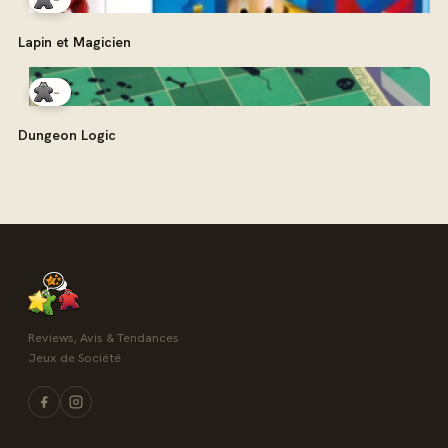
Lapin et Magicien
-
Dungeon Logic
Reviews, Avis & Tendances
Jeux de Société