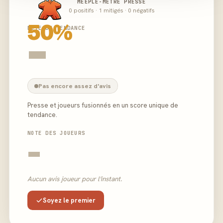
MEEPLE-MÈTRE PRESSE
0 positifs · 1 mitigés · 0 négatifs
50%
NOTE DE TENDANCE
-
Pas encore assez d'avis
Presse et joueurs fusionnés en un score unique de
tendance.
NOTE DES JOUEURS
-
Aucun avis joueur pour l'instant.
Soyez le premier