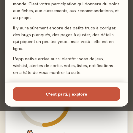
monde. C'est votre participation qui donnera du poids
Illustration
Philip Giordano
aux fiches, aux classements, aux recommandations, et
au projet.
Éditeur
Djeco
Il y aura sûrement encore des petits trucs à corriger,
des bugs planqués, des pages à ajuster, des détails
qui piquent un peu les yeux… mais voilà : elle est en
ligne.
02 - LE VERDICT
L'app native arrive aussi bientôt : scan de jeux,
wishlist, alertes de sortie, notes, listes, notifications…
on a hâte de vous montrer la suite.
C'est parti, j'explore