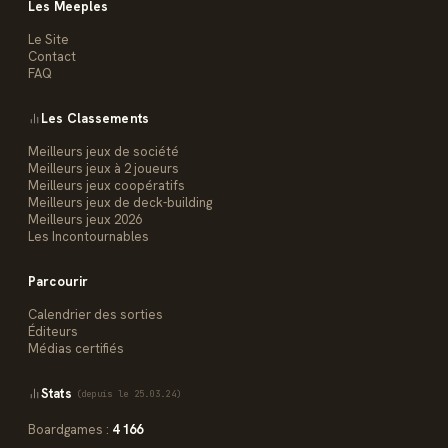
Les Meeples
Le Site
Contact
FAQ
Les Classements
Meilleurs jeux de société
Meilleurs jeux à 2 joueurs
Meilleurs jeux coopératifs
Meilleurs jeux de deck-building
Meilleurs jeux 2026
Les Incontournables
Parcourir
Calendrier des sorties
Éditeurs
Médias certifiés
Stats
(depuis le 25.03.24)
Boardgames :
4 166