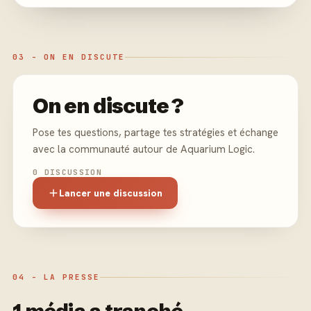
03 - ON EN DISCUTE
On en discute ?
Pose tes questions, partage tes stratégies et échange
avec la communauté autour de Aquarium Logic.
0 DISCUSSION
Lancer une discussion
04 - LA PRESSE