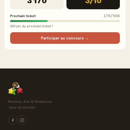
3 170
3/10
Prochain ticket
170/500
330 pts du prochain ticket !
Participer au concours →
Reviews, Avis & Tendances
Jeux de Société