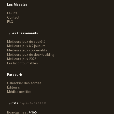
Les Meeples
Le Site
Contact
FAQ
Les Classements
Meilleurs jeux de société
Meilleurs jeux à 2 joueurs
Meilleurs jeux coopératifs
Meilleurs jeux de deck-building
Meilleurs jeux 2026
Les Incontournables
Parcourir
Calendrier des sorties
Éditeurs
Médias certifiés
Stats
(depuis le 25.03.24)
Boardgames :
4 166