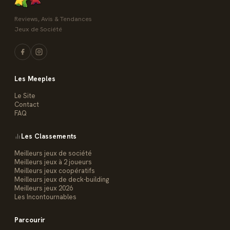
Reviews, Avis & Tendances
Jeux de Société
Les Meeples
Le Site
Contact
FAQ
Les Classements
Meilleurs jeux de société
Meilleurs jeux à 2 joueurs
Meilleurs jeux coopératifs
Meilleurs jeux de deck-building
Meilleurs jeux 2026
Les Incontournables
Parcourir