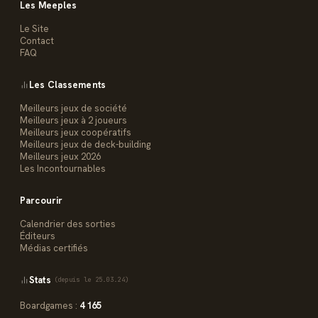
Les Meeples
Le Site
Contact
FAQ
Les Classements
Meilleurs jeux de société
Meilleurs jeux à 2 joueurs
Meilleurs jeux coopératifs
Meilleurs jeux de deck-building
Meilleurs jeux 2026
Les Incontournables
Parcourir
Calendrier des sorties
Éditeurs
Médias certifiés
Stats
(depuis le 25.03.24)
Boardgames :
4 165