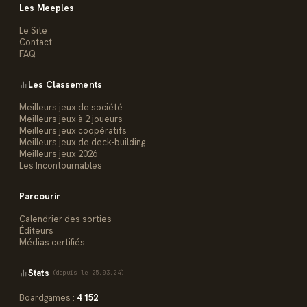
Les Meeples
Le Site
Contact
FAQ
Les Classements
Meilleurs jeux de société
Meilleurs jeux à 2 joueurs
Meilleurs jeux coopératifs
Meilleurs jeux de deck-building
Meilleurs jeux 2026
Les Incontournables
Parcourir
Calendrier des sorties
Éditeurs
Médias certifiés
Stats
(depuis le 25.03.24)
Boardgames :
4 152