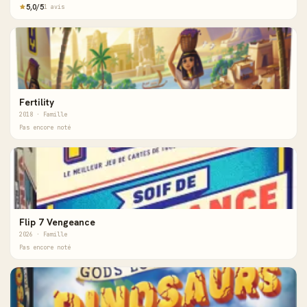
5,0/5
1 avis
Fertility
2018 · Famille
Pas encore noté
Flip 7 Vengeance
2026 · Famille
Pas encore noté