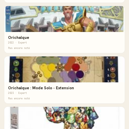
Orichalque
2022 · Expert
Pas encore noté
Orichalque : Mode Solo - Extension
2023 · Expert
Pas encore noté