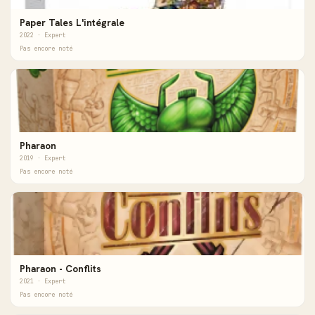
Paper Tales L'intégrale
2022 · Expert
Pas encore noté
Pharaon
2019 · Expert
Pas encore noté
Pharaon - Conflits
2021 · Expert
Pas encore noté