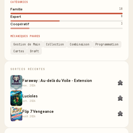
CATÉGORIES
Famille
18
Expert
8
Coopératif
3
MÉCANIQUES PHARES
Gestion de Main
Collection
Combinaison
Programmation
Cartes
Draft
SORTIES RÉCENTES
Faraway : Au-delà du Voile - Extension
nov. 2026
Lucioles
oct. 2026
Flip 7 Vengeance
août 2026