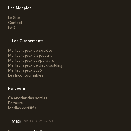
Les Meeples
Le Site
Contact
FAQ
Les Classements
Meilleurs jeux de société
Meilleurs jeux à 2 joueurs
Meilleurs jeux coopératifs
Meilleurs jeux de deck-building
Meilleurs jeux 2026
Les Incontournables
Parcourir
Calendrier des sorties
Éditeurs
Médias certifiés
Stats
(depuis le 25.03.24)