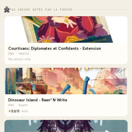
PAS ENCORE NOTÉS PAR LA PRESSE
Courtisans: Diplomates et Confidents - Extension
2026 · Famille
Pas encore noté
Dinosaur Island - Rawr' N Write
2022 · Expert
5,0/5
1 avis