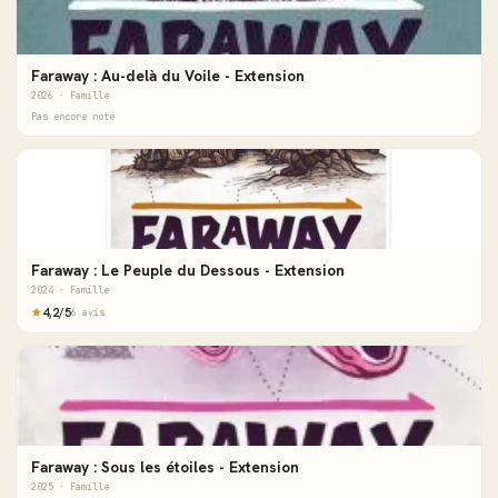
Faraway : Au-delà du Voile - Extension
2026 · Famille
Pas encore noté
Faraway : Le Peuple du Dessous - Extension
2024 · Famille
4,2/5
6 avis
Faraway : Sous les étoiles - Extension
2025 · Famille